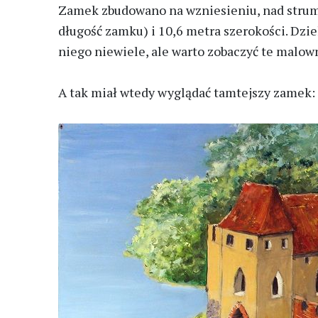
Zamek zbudowano na wzniesieniu, nad strum
długość zamku) i 10,6 metra szerokości. Dzie
niego niewiele, ale warto zobaczyć te malowni
A tak miał wtedy wyglądać tamtejszy zamek: