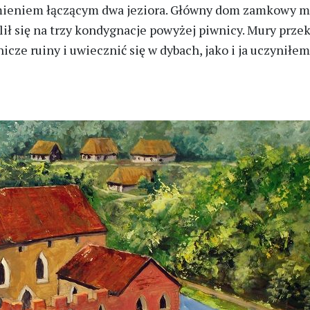
ieniem łączącym dwa jeziora. Główny dom zamkowy mia
lił się na trzy kondygnacje powyżej piwnicy. Mury prze
cze ruiny i uwiecznić się w dybach, jako i ja uczyniłem