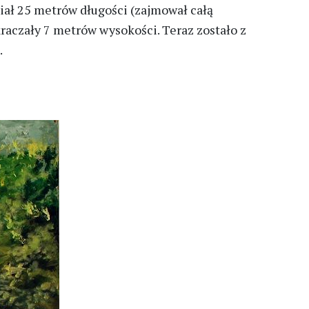
ł 25 metrów długości (zajmował całą
kraczały 7 metrów wysokości. Teraz zostało z
.