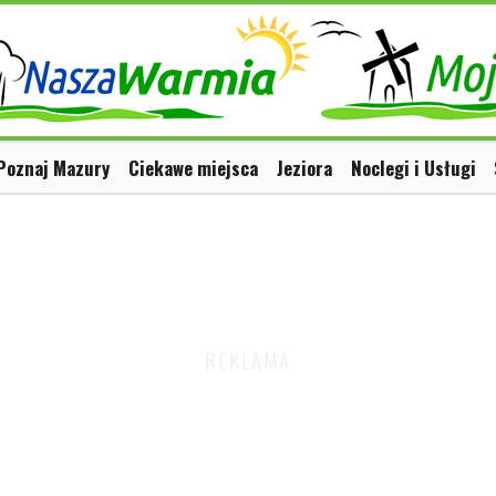
Poznaj Mazury
Ciekawe miejsca
Jeziora
Noclegi i Usługi