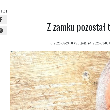
IEL SIĘ
Z zamku pozostał 
2025-06-24 10:45:00(ost. akt: 2025-09-05 