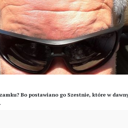
zamku? Bo postawiano go Szestnie, które w daw
.