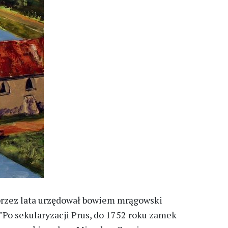
przez lata urzędował bowiem mrągowski
 "Po sekularyzacji Prus, do 1752 roku zamek