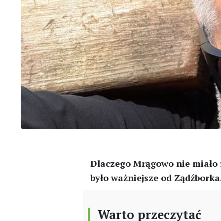
Dlaczego Mrągowo nie miało 
było ważniejsze od Ządźborka
Warto przeczytać