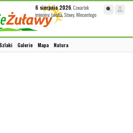
6 sierpnia 2026
, Czwartek
imieniny: Jakuba, Sławy, Wincentego
Szlaki
Galerie
Mapa
Natura