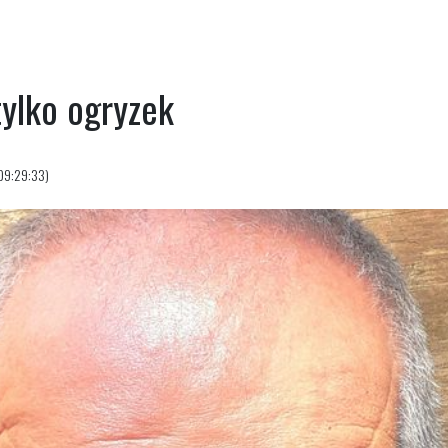
tylko ogryzek
09:29:33)