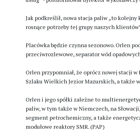
Jak podkreślił, nowa stacja paliw „to kolej
rosnące potrzeby tej grupy naszych klientów”
Placówka będzie czynna sezonowo. Orlen poda
przeciwrozlewowe, separator wód opadowych,
Orlen przypomniał, że oprócz nowej stacji w
Szlaku Wielkich Jezior Mazurskich, a także
Orlen i jego spółki zależne to multienergety
paliw, w tym także w Niemczech, na Słowacji
segment petrochemiczny, a także energetyczn
modułowe reaktory SMR. (PAP)