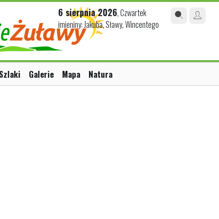
6 sierpnia 2026
, Czwartek
imieniny: Jakuba, Sławy, Wincentego
Szlaki
Galerie
Mapa
Natura