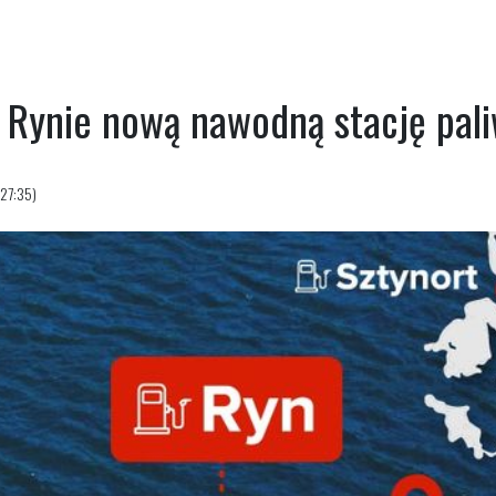
 Rynie nową nawodną stację pali
:27:35)