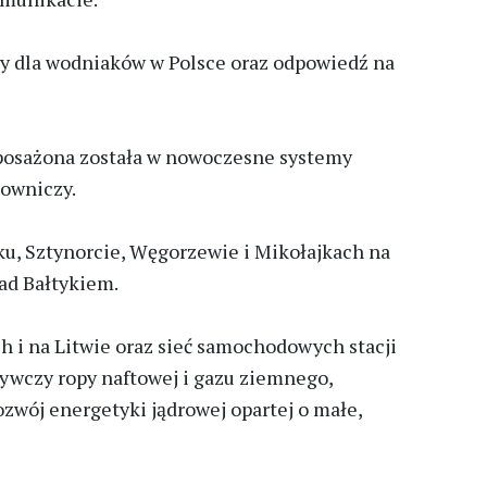
ury dla wodniaków w Polsce oraz odpowiedź na
Wyposażona została w nowoczesne systemy
mowniczy.
ku, Sztynorcie, Węgorzewie i Mikołajkach na
ad Bałtykiem.
ch i na Litwie oraz sieć samochodowych stacji
bywczy ropy naftowej i gazu ziemnego,
zwój energetyki jądrowej opartej o małe,