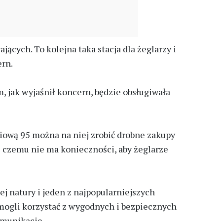
cych. To kolejna taka stacja dla żeglarzy i
ern.
 jak wyjaśnił koncern, będzie obsługiwała
iową 95 można na niej zrobić drobne zakupy
i czemu nie ma konieczności, aby żeglarze
j natury i jeden z najpopularniejszych
 mogli korzystać z wygodnych i bezpiecznych
omunikacie.