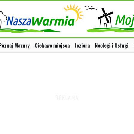
Poznaj Mazury
Ciekawe miejsca
Jeziora
Noclegi i Usługi