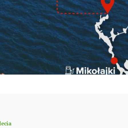
lecia