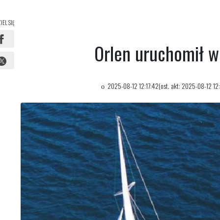
IEL SIĘ
Orlen uruchomił w
2025-08-12 12:17:42(ost. akt: 2025-08-12 12