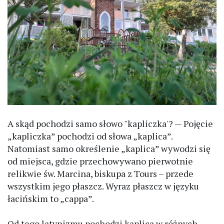
A skąd pochodzi samo słowo "kapliczka'? — Pojęcie
„kapliczka” pochodzi od słowa „kaplica”.
Natomiast samo określenie „kaplica” wywodzi się
od miejsca, gdzie przechowywano pierwotnie
relikwie św. Marcina, biskupa z Tours – przede
wszystkim jego płaszcz. Wyraz płaszcz w języku
łacińskim to „cappa”.
Od tego latynizmu pochodzi kaplica w różnych