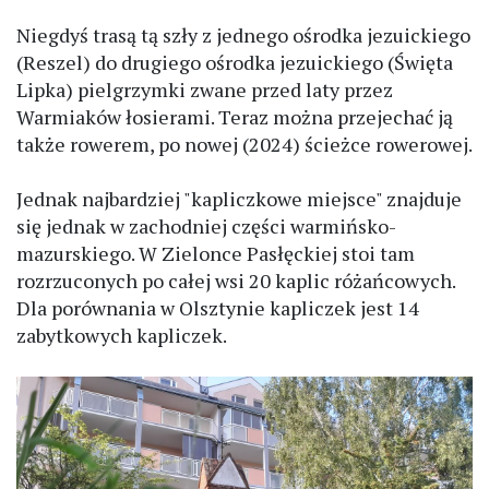
Niegdyś trasą tą szły z jednego ośrodka jezuickiego
(Reszel) do drugiego ośrodka jezuickiego (Święta
Lipka) pielgrzymki zwane przed laty przez
Warmiaków łosierami. Teraz można przejechać ją
także rowerem, po nowej (2024) ścieżce rowerowej.
Jednak najbardziej "kapliczkowe miejsce" znajduje
się jednak w zachodniej części warmińsko-
mazurskiego. W Zielonce Pasłęckiej stoi tam
rozrzuconych po całej wsi 20 kaplic różańcowych.
Dla porównania w Olsztynie kapliczek jest 14
zabytkowych kapliczek.