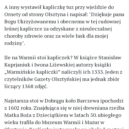
A inny wystawił kapliczkę tuz przy wjeździe do
Ornety od strony Olsztyna i napisał: "Dziękuje panu
Bogu Ukrzyżowanemu i obecnemu w tej cudownej
leśnej kapliczce za odzyskane z nieuleczalnej
choroby zdrowie oraz za wiele łask dla mojej
rodziny".
Ile na Warmii stoi kapliczek? W książce Stanisław
Kuprjaniuk i Iwona Liżewskiej autorzy książki
„Warmińskie kapliczki” naliczyli ich 1333. Jeden z
czytelników Gazety Olsztyńskiej ma jednak zbiór
liczący 1368 zdjęć.
Najstarsza stoi w Dobrągu koło Barczewa ipochodzi
z 1602 roku. Znajdująca się w niej drewniana rzeźba
Matka Boża z Dzieciątkiem w latach 50. ubiegłego
wieku trafiła do Muzeum Warmii i Mazur w