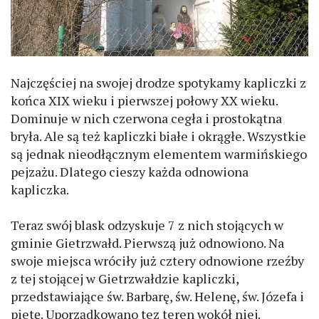
Najczęściej na swojej drodze spotykamy kapliczki z
końca XIX wieku i pierwszej połowy XX wieku.
Dominuje w nich czerwona cegła i prostokątna
bryła. Ale są też kapliczki białe i okrągłe. Wszystkie
są jednak nieodłącznym elementem warmińskiego
pejzażu. Dlatego cieszy każda odnowiona
kapliczka.
Teraz swój blask odzyskuje 7 z nich stojących w
gminie Gietrzwałd. Pierwszą już odnowiono. Na
swoje miejsca wróciły już cztery odnowione rzeźby
z tej stojącej w Gietrzwałdzie kapliczki,
przedstawiające św. Barbarę, św. Helenę, św. Józefa i
pietę. Uporządkowano tez teren wokół niej.