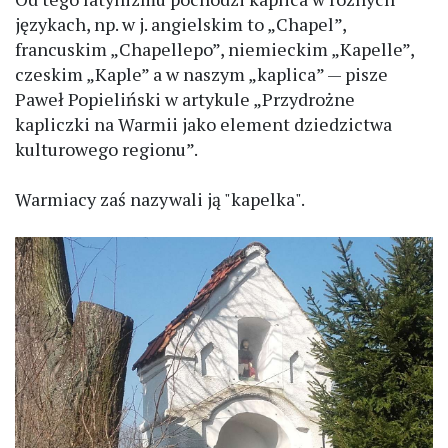
językach, np. w j. angielskim to „Chapel”,
francuskim „Chapellepo”, niemieckim „Kapelle”,
czeskim „Kaple” a w naszym „kaplica” — pisze
Paweł Popieliński w artykule „Przydrożne
kapliczki na Warmii jako element dziedzictwa
kulturowego regionu”.
Warmiacy zaś nazywali ją "kapelka".