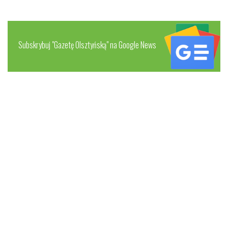
Subskrybuj "Gazetę Olsztyńską" na Google News