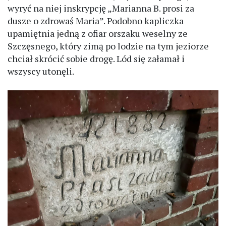
wyryć na niej inskrypcję „Marianna B. prosi za
dusze o zdrowaś Maria”. Podobno kapliczka
upamiętnia jedną z ofiar orszaku weselny ze
Szczęsnego, który zimą po lodzie na tym jeziorze
chciał skrócić sobie drogę. Lód się załamał i
wszyscy utonęli.