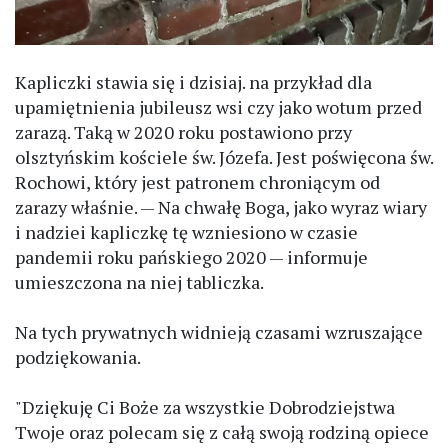
Kapliczki stawia się i dzisiaj. na przykład dla
upamiętnienia jubileusz wsi czy jako wotum przed
zarazą. Taką w 2020 roku postawiono przy
olsztyńskim kościele św. Józefa. Jest poświęcona św.
Rochowi, który jest patronem chroniącym od
zarazy właśnie. — Na chwałę Boga, jako wyraz wiary
i nadziei kapliczkę tę wzniesiono w czasie
pandemii roku pańskiego 2020 — informuje
umieszczona na niej tabliczka.
Na tych prywatnych widnieją czasami wzruszające
podziękowania.
"Dziękuję Ci Boże za wszystkie Dobrodziejstwa
Twoje oraz polecam się z całą swoją rodziną opiece