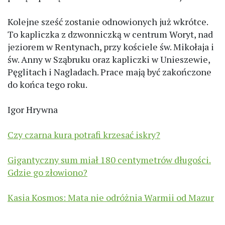
Kolejne sześć zostanie odnowionych już wkrótce.
To kapliczka z dzwonniczką w centrum Woryt, nad
jeziorem w Rentynach, przy kościele św. Mikołaja i
św. Anny w Sząbruku oraz kapliczki w Unieszewie,
Pęglitach i Nagladach. Prace mają być zakończone
do końca tego roku.
Igor Hrywna
Czy czarna kura potrafi krzesać iskry?
Gigantyczny sum miał 180 centymetrów długości.
Gdzie go złowiono?
Kasia Kosmos: Mata nie odróżnia Warmii od Mazur