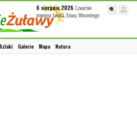
6 sierpnia 2026
, Czwartek
imieniny: Jakuba, Sławy, Wincentego
Szlaki
Galerie
Mapa
Natura