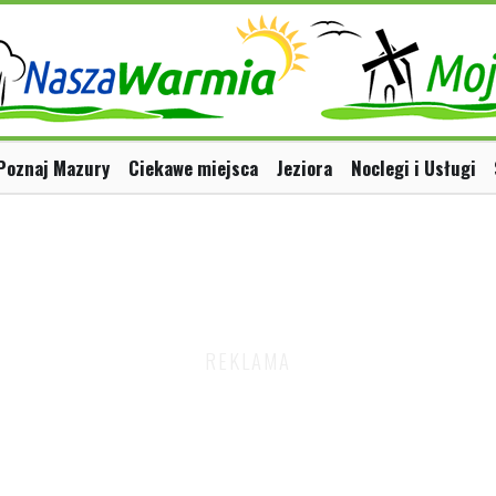
Poznaj Mazury
Ciekawe miejsca
Jeziora
Noclegi i Usługi