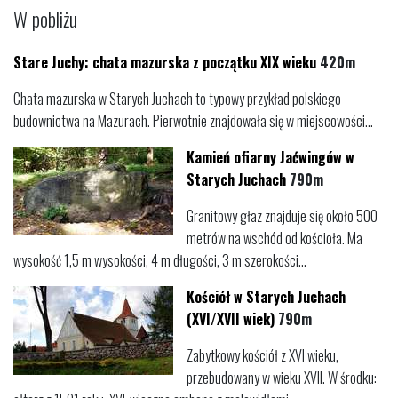
W pobliżu
Stare Juchy: chata mazurska z początku XIX wieku
420m
Chata mazurska w Starych Juchach to typowy przykład polskiego
budownictwa na Mazurach. Pierwotnie znajdowała się w miejscowości...
Kamień ofiarny Jaćwingów w
Starych Juchach
790m
Granitowy głaz znajduje się około 500
metrów na wschód od kościoła. Ma
wysokość 1,5 m wysokości, 4 m długości, 3 m szerokości...
Kościół w Starych Juchach
(XVI/XVII wiek)
790m
Zabytkowy kościół z XVI wieku,
przebudowany w wieku XVII. W środku: