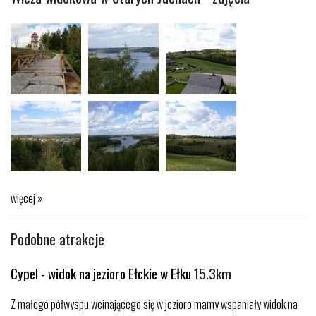
więcej »
Podobne atrakcje
Cypel - widok na jezioro Ełckie w Ełku
15.3km
Z małego półwyspu wcinającego się w jezioro mamy wspaniały widok na