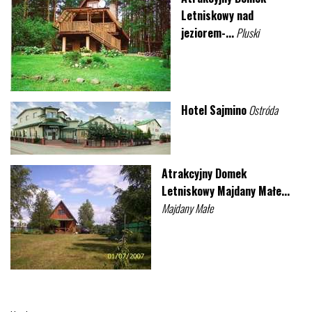
Letniskowy nad
jeziorem-...
Pluski
Hotel Sajmino
Ostróda
Atrakcyjny Domek
Letniskowy Majdany Małe...
Majdany Małe