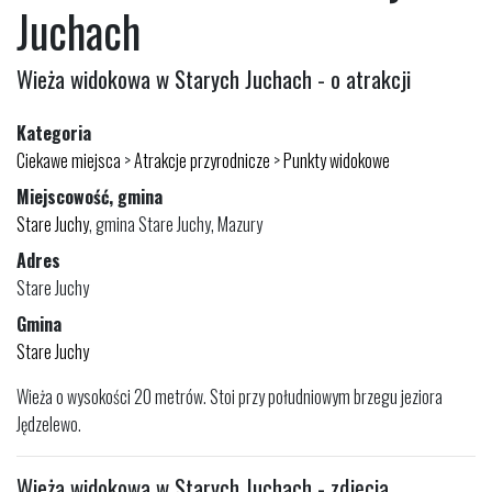
Juchach
Wieża widokowa w Starych Juchach - o atrakcji
Kategoria
Ciekawe miejsca
>
Atrakcje przyrodnicze
>
Punkty widokowe
Miejscowość, gmina
Stare Juchy
, gmina Stare Juchy, Mazury
Adres
Stare Juchy
Gmina
Stare Juchy
Wieża o wysokości 20 metrów. Stoi przy południowym brzegu jeziora
Jędzelewo.
Wieża widokowa w Starych Juchach - zdjęcia