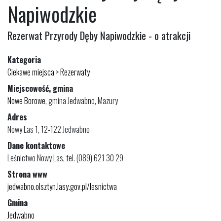
Napiwodzkie
Rezerwat Przyrody Dęby Napiwodzkie - o atrakcji
Kategoria
Ciekawe miejsca
>
Rezerwaty
Miejscowość, gmina
Nowe Borowe
, gmina Jedwabno, Mazury
Adres
Nowy Las 1, 12-122 Jedwabno
Dane kontaktowe
Leśnictwo Nowy Las, tel. (089) 621 30 29
Strona www
jedwabno.olsztyn.lasy.gov.pl/lesnictwa
Gmina
Jedwabno