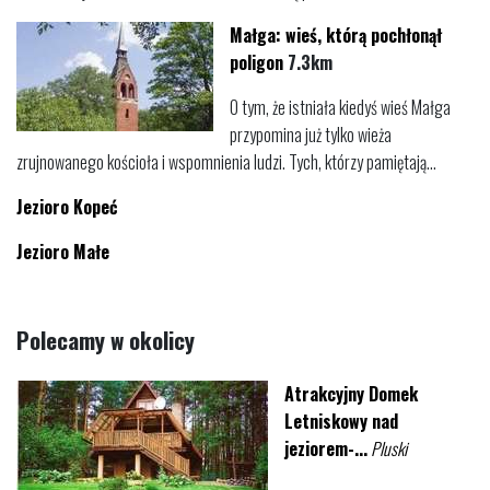
Małga: wieś, którą pochłonął
poligon
7.3km
O tym, że istniała kiedyś wieś Małga
przypomina już tylko wieża
zrujnowanego kościoła i wspomnienia ludzi. Tych, którzy pamiętają...
Jezioro Kopeć
Jezioro Małe
Polecamy w okolicy
Atrakcyjny Domek
Letniskowy nad
jeziorem-...
Pluski