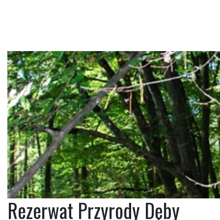
Rezerwat Przyrody Dęby