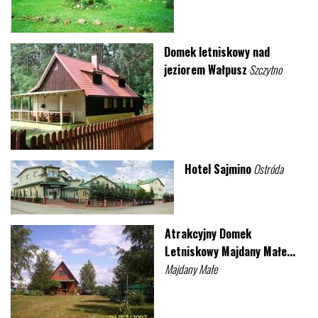
Domek letniskowy nad
jeziorem Wałpusz
Szczytno
Hotel Sajmino
Ostróda
Atrakcyjny Domek
Letniskowy Majdany Małe...
Majdany Małe