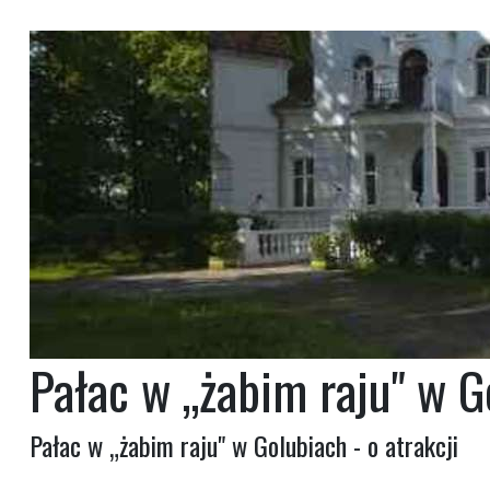
Pałac w „żabim raju" w G
Pałac w „żabim raju" w Golubiach - o atrakcji