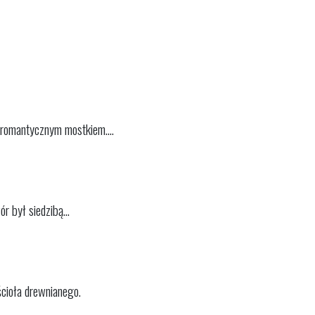
 romantycznym mostkiem....
 był siedzibą...
cioła drewnianego.