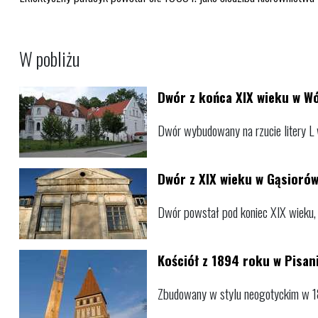
W pobliżu
Dwór z końca XIX wieku w Wó
Dwór wybudowany na rzucie litery L 
Dwór z XIX wieku w Gąsioró
Dwór powstał pod koniec XIX wieku, 
Kościół z 1894 roku w Pisan
Zbudowany w stylu neogotyckim w 18