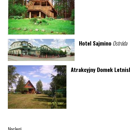
Hotel Sajmino
Ostróda
Atrakcyjny Domek Letnisk
Noclegi