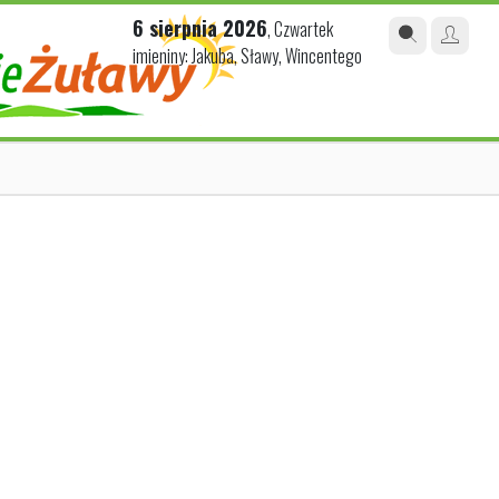
6 sierpnia 2026
, Czwartek
imieniny: Jakuba, Sławy, Wincentego