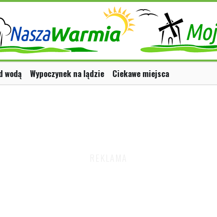
d wodą
Wypoczynek na lądzie
Ciekawe miejsca