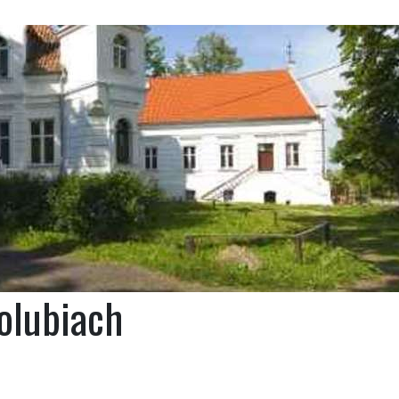
olubiach