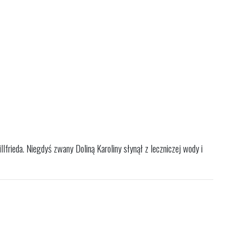
lfrieda. Niegdyś zwany Doliną Karoliny słynął z leczniczej wody i