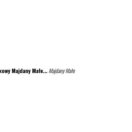
owy Majdany Małe...
Majdany Małe