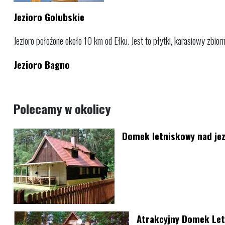
Jezioro Golubskie
Jezioro położone około 10 km od Ełku. Jest to płytki, karasiowy zbiorni
Jezioro Bagno
Polecamy w okolicy
Domek letniskowy nad je
Atrakcyjny Domek Let