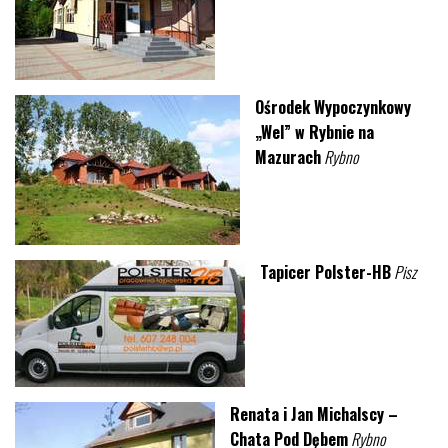
Ośrodek Wypoczynkowy
„Wel” w Rybnie na
Mazurach
Rybno
Tapicer Polster-HB
Pisz
Renata i Jan Michalscy –
Chata Pod Dębem
Rybno