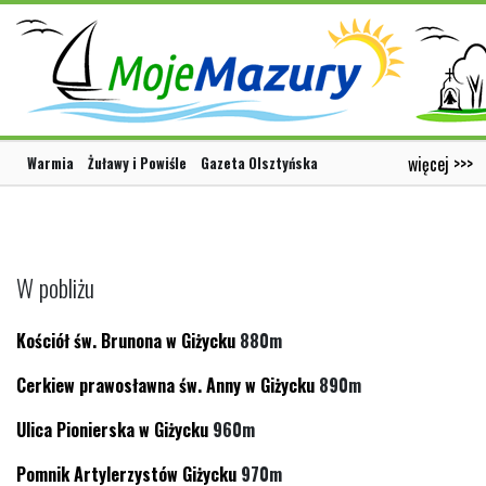
więcej >>>
Warmia
Żuławy i Powiśle
Gazeta Olsztyńska
W pobliżu
Kościół św. Brunona w Giżycku
880m
Cerkiew prawosławna św. Anny w Giżycku
890m
Ulica Pionierska w Giżycku
960m
Pomnik Artylerzystów Giżycku
970m