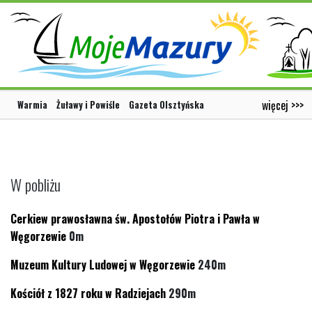
więcej >>>
Warmia
Żuławy i Powiśle
Gazeta Olsztyńska
W pobliżu
Cerkiew prawosławna św. Apostołów Piotra i Pawła w
Węgorzewie
0m
Muzeum Kultury Ludowej w Węgorzewie
240m
Kościół z 1827 roku w Radziejach
290m