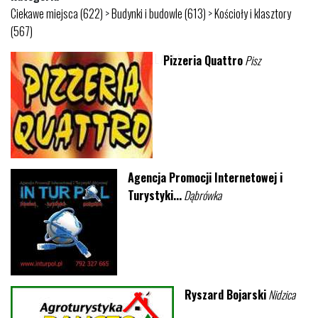
Ciekawe miejsca (622)
>
Budynki i budowle (613)
>
Kościoły i klasztory
(567)
Pizzeria Quattro
Pisz
Agencja Promocji Internetowej i
Turystyki...
Dąbrówka
Ryszard Bojarski
Nidzica