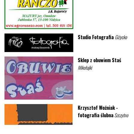
Studio Fotografia
Giżycko
Sklep z obuwiem Staś
Mikołajki
Krzysztof Woźniak -
fotografia ślubna
Szczytno