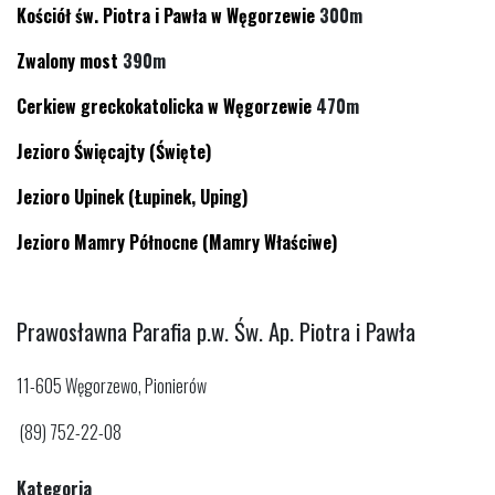
Kościół św. Piotra i Pawła w Węgorzewie
300m
Zwalony most
390m
Cerkiew greckokatolicka w Węgorzewie
470m
Jezioro Święcajty (Święte)
Jezioro Upinek (Łupinek, Uping)
Jezioro Mamry Północne (Mamry Właściwe)
Prawosławna Parafia p.w. Św. Ap. Piotra i Pawła
11-605 Węgorzewo, Pionierów
(89) 752-22-08
Kategoria