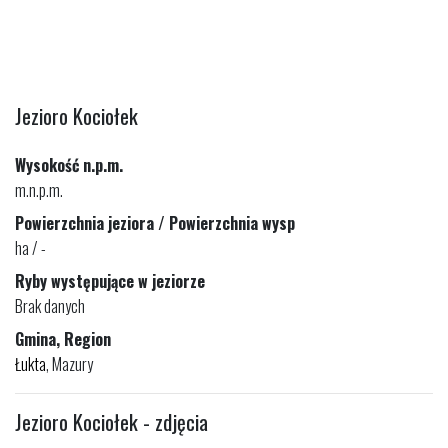
Jezioro Kociołek
Wysokość n.p.m.
m.n.p.m.
Powierzchnia jeziora / Powierzchnia wysp
ha / -
Ryby występujące w jeziorze
Brak danych
Gmina, Region
Łukta
, Mazury
Jezioro Kociołek - zdjęcia