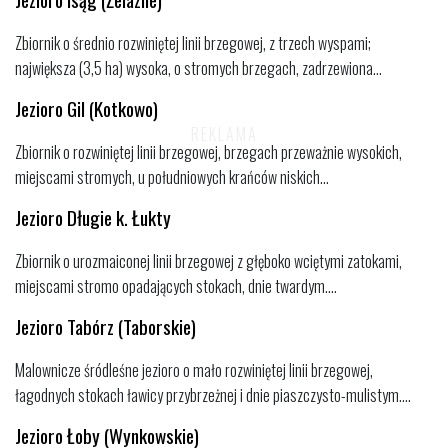
Zbiornik o średnio rozwiniętej linii brzegowej, z trzech wyspami;
największa (3,5 ha) wysoka, o stromych brzegach, zadrzewiona...
Jezioro Gil (Kotkowo)
Zbiornik o rozwiniętej linii brzegowej, brzegach przeważnie wysokich,
miejscami stromych, u południowych krańców niskich...
Jezioro Długie k. Łukty
Zbiornik o urozmaiconej linii brzegowej z głęboko wciętymi zatokami,
miejscami stromo opadających stokach, dnie twardym....
Jezioro Tabórz (Taborskie)
Malownicze śródleśne jezioro o mało rozwiniętej linii brzegowej,
łagodnych stokach ławicy przybrzeżnej i dnie piaszczysto-mulistym....
Jezioro Łoby (Wynkowskie)