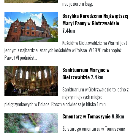
nad jeziorem Isąg.
Bazylika Narodzenia Najświętszej
Maryi Panny w Gietrzwałdzie
7.4km
Kościół w Gietrzwałdzie na Warmii jest
jednym z najbardziej znanych kościołów w Polsce. W 1970 roku papież
Paweł VI podniósł...
Sanktuarium Maryjne w
Gietrzwałdzie
7.4km
Sanktuarium w Gietrzwałdzie to jedno z
najsłynniejszych miejsc
pielgrzymkowych w Polsce. Rocznie odwiedza je blisko 1 mln...
Cmentarz w Tomaszynie
9.8km
Ze starego cmentarza w Tomaszynie