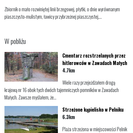
Zbiornik o mało rozwiniętej linii brzegowej, płytki, o dnie wyrównanym
piaszczysto-mulistym, ławicy przybrzeżnej piaszczystej,...
W pobliżu
Cmentarz rozstrzelanych przez
hitlerowców w Zawadach Małych
4.7km
Wiele razy przejeżdżałem drogą
krajową nr 16 obok tych dwóch tajemniczych pomników w Zawadach
Małych. Zawsze myślałem, że...
Strzeżone kąpielisko w Pelniku
6.3km
Plaża strzeżona w miejscowości Pelnik