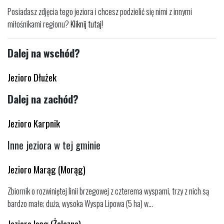
Posiadasz zdjęcia tego jeziora i chcesz podzielić się nimi z innymi
miłośnikami regionu?
Kliknij tutaj!
Dalej na wschód?
Jezioro Dłużek
Dalej na zachód?
Jezioro Karpnik
Inne jeziora w tej gminie
Jezioro Marąg (Morąg)
Zbiornik o rozwiniętej linii brzegowej z czterema wyspami, trzy z nich są
bardzo małe; duża, wysoka Wyspa Lipowa (5 ha) w...
Jezioro Isąg (Żelazne)