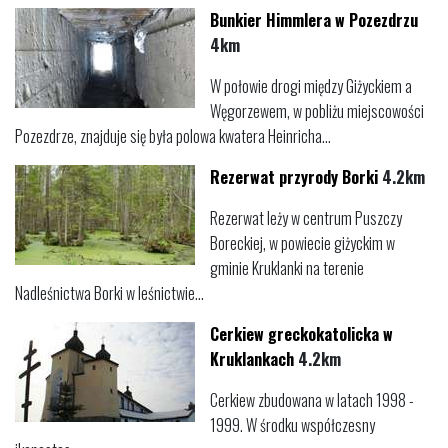
Bunkier Himmlera w Pozezdrzu
4km
W połowie drogi między Giżyckiem a
Węgorzewem, w pobliżu miejscowości
Pozezdrze, znajduje się była polowa kwatera Heinricha...
Rezerwat przyrody Borki
4.2km
Rezerwat leży w centrum Puszczy
Boreckiej, w powiecie giżyckim w
gminie Kruklanki na terenie
Nadleśnictwa Borki w leśnictwie...
Cerkiew greckokatolicka w
Kruklankach
4.2km
Cerkiew zbudowana w latach 1998 -
1999. W środku współczesny