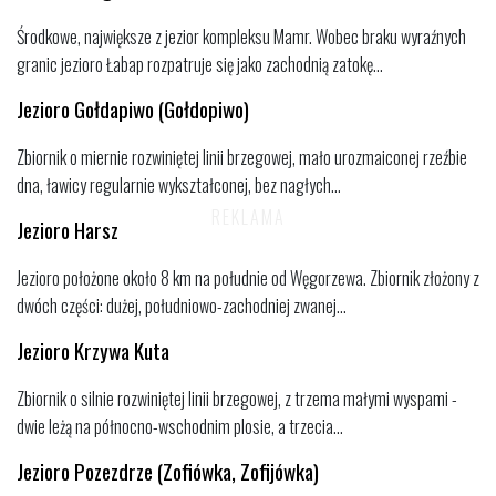
Środkowe, największe z jezior kompleksu Mamr. Wobec braku wyraźnych
granic jezioro Łabap rozpatruje się jako zachodnią zatokę...
Jezioro Gołdapiwo (Gołdopiwo)
Zbiornik o miernie rozwiniętej linii brzegowej, mało urozmaiconej rzeźbie
dna, ławicy regularnie wykształconej, bez nagłych...
Jezioro Harsz
Jezioro położone około 8 km na południe od Węgorzewa. Zbiornik złożony z
dwóch części: dużej, południowo-zachodniej zwanej...
Jezioro Krzywa Kuta
Zbiornik o silnie rozwiniętej linii brzegowej, z trzema małymi wyspami -
dwie leżą na północno-wschodnim plosie, a trzecia...
Jezioro Pozezdrze (Zofiówka, Zofijówka)