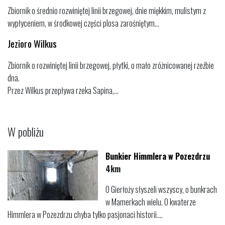
Zbiornik o średnio rozwiniętej linii brzegowej, dnie miękkim, mulistym z
wypłyceniem, w środkowej części plosa zarośniętym...
Jezioro Wilkus
Zbiornik o rozwiniętej linii brzegowej, płytki, o mało zróżnicowanej rzeźbie
dna.
Przez Wilkus przepływa rzeka Sapina,...
W pobliżu
Bunkier Himmlera w Pozezdrzu
4km
O Gierłoży słyszeli wszyscy, o bunkrach
w Mamerkach wielu. O kwaterze
Himmlera w Pozezdrzu chyba tylko pasjonaci historii....