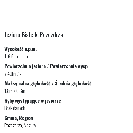
Jezioro Białe k. Pozezdrza
Wysokość n.p.m.
116.6 m.n.p.m.
Powierzchnia jeziora / Powierzchnia wysp
7.40ha / -
Maksymalna głębokość / Średnia głębokość
1.8m / 0.6m
Ryby występujące w jeziorze
Brak danych
Gmina, Region
Pozezdrze
, Mazury