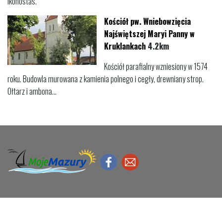
ikonostas.
Kościół pw. Wniebowzięcia
Najświętszej Maryi Panny w
Kruklankach
4.2km
Kościół parafialny wzniesiony w 1574
roku. Budowla murowana z kamienia polnego i cegły, drewniany strop.
Ołtarz i ambona...