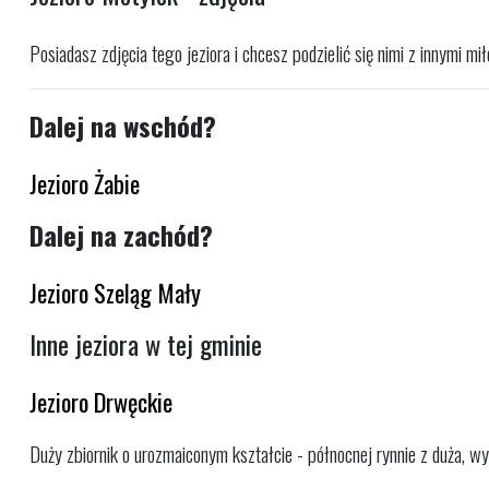
Posiadasz zdjęcia tego jeziora i chcesz podzielić się nimi z innymi m
Dalej na wschód?
Jezioro Żabie
Dalej na zachód?
Jezioro Szeląg Mały
Inne jeziora w tej gminie
Jezioro Drwęckie
Duży zbiornik o urozmaiconym kształcie - północnej rynnie z duża, wy