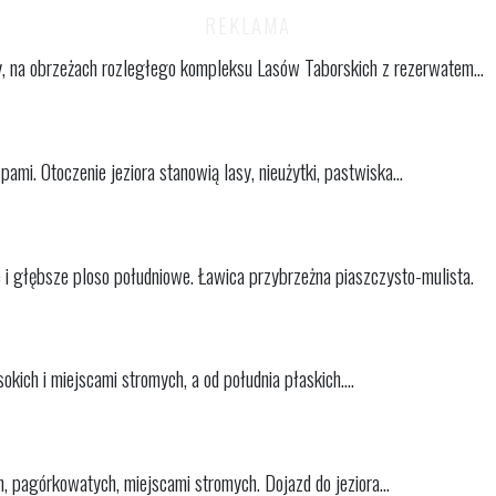
, na obrzeżach rozległego kompleksu Lasów Taborskich z rezerwatem...
pami. Otoczenie jeziora stanowią lasy, nieużytki, pastwiska...
e i głębsze ploso południowe. Ławica przybrzeżna piaszczysto-mulista.
okich i miejscami stromych, a od południa płaskich....
h, pagórkowatych, miejscami stromych. Dojazd do jeziora...