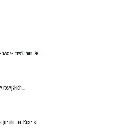
awsze myślałem, że...
rosyjskich,...
już nie ma. Resztki...