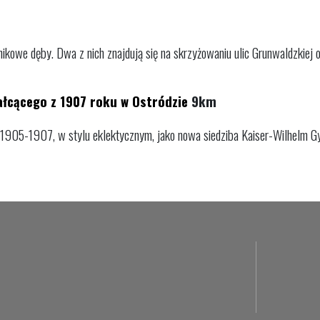
kowe dęby. Dwa z nich znajdują się na skrzyżowaniu ulic Grunwaldzkiej or
łcącego z 1907 roku w Ostródzie
9km
1905-1907, w stylu eklektycznym, jako nowa siedziba Kaiser-Wilhelm G