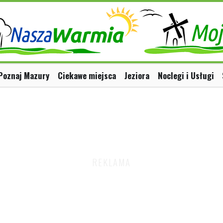
Poznaj Mazury
Ciekawe miejsca
Jeziora
Noclegi i Usługi