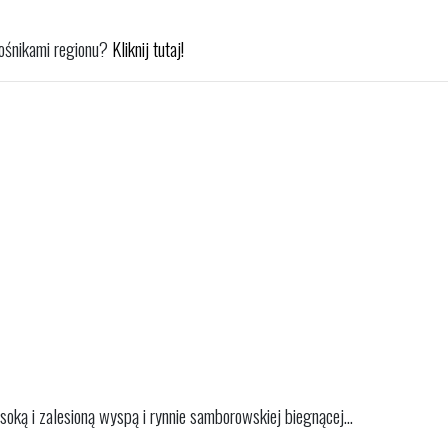
iłośnikami regionu?
Kliknij tutaj!
soką i zalesioną wyspą i rynnie samborowskiej biegnącej...