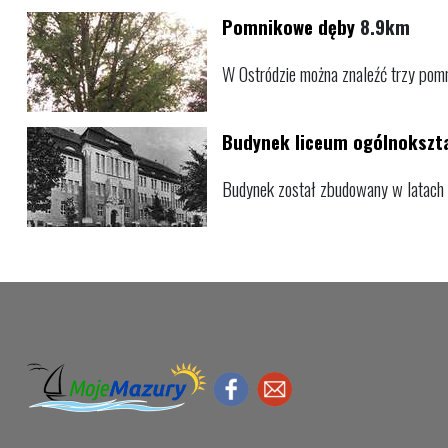
Pomnikowe dęby
8.9km
W Ostródzie można znaleźć trzy pomni
Budynek liceum ogólnokszta
Budynek został zbudowany w latach 