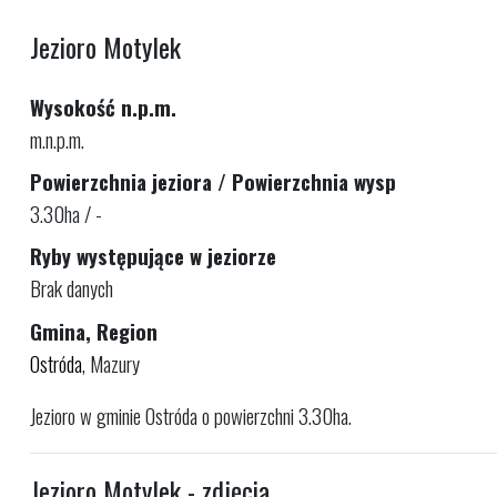
Jezioro Motylek
Wysokość n.p.m.
m.n.p.m.
Powierzchnia jeziora / Powierzchnia wysp
3.30ha / -
Ryby występujące w jeziorze
Brak danych
Gmina, Region
Ostróda
, Mazury
Jezioro w gminie Ostróda o powierzchni 3.30ha.
Jezioro Motylek - zdjęcia