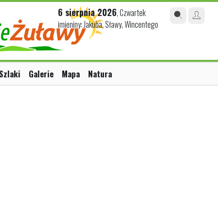
6 sierpnia 2026
, Czwartek
imieniny: Jakuba, Sławy, Wincentego
Szlaki
Galerie
Mapa
Natura