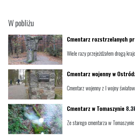
W pobliżu
Cmentarz rozstrzelanych pr
Wiele razy przejeżdżałem drogą kra
Cmentarz wojenny w Ostród
Cmentarz wojenny z I wojny światowej
Cmentarz w Tomaszynie
8.3
Ze starego cmentarza w Tomaszynie oca