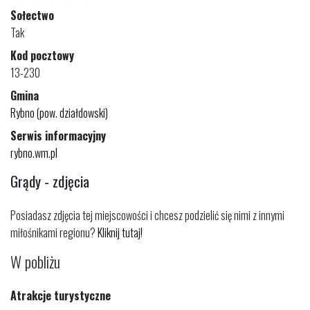
Sołectwo
Tak
Kod pocztowy
13-230
Gmina
Rybno (pow. działdowski)
Serwis informacyjny
rybno.wm.pl
Grądy - zdjęcia
Posiadasz zdjęcia tej miejscowości i chcesz podzielić się nimi z innymi
miłośnikami regionu?
Kliknij tutaj!
W pobliżu
Atrakcje turystyczne