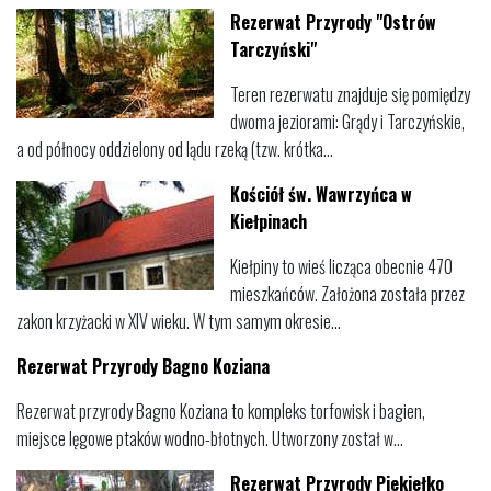
Rezerwat Przyrody "Ostrów
Tarczyński"
Teren rezerwatu znajduje się pomiędzy
dwoma jeziorami: Grądy i Tarczyńskie,
a od północy oddzielony od lądu rzeką (tzw. krótka...
Kościół św. Wawrzyńca w
Kiełpinach
Kiełpiny to wieś licząca obecnie 470
mieszkańców. Założona została przez
zakon krzyżacki w XIV wieku. W tym samym okresie...
Rezerwat Przyrody Bagno Koziana
Rezerwat przyrody Bagno Koziana to kompleks torfowisk i bagien,
miejsce lęgowe ptaków wodno-błotnych. Utworzony został w...
Rezerwat Przyrody Piekiełko