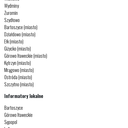
Wydminy
Żuromin
Szydłowo
Bartoszyce (miasto)
Działdowo (miasto)
Ełk (miasto)
Giżycko (miasto)
Górowo Iławeckie (miasto)
Kętrzyn (miasto)
Mrągowo (miasto)
Ostróda (miasto)
Szczytno (miasto)
Informatory lokalne
Bartoszyce
Górowo Iławeckie
Sępopol