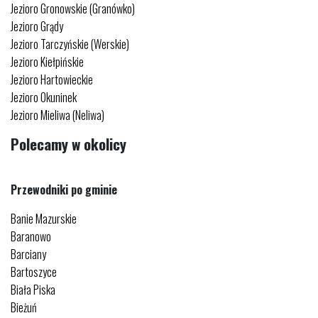
Jezioro Gronowskie (Granówko)
Jezioro Grądy
Jezioro Tarczyńskie (Werskie)
Jezioro Kiełpińskie
Jezioro Hartowieckie
Jezioro Okuninek
Jezioro Mieliwa (Neliwa)
Polecamy w okolicy
Przewodniki po gminie
Banie Mazurskie
Baranowo
Barciany
Bartoszyce
Biała Piska
Bieżuń