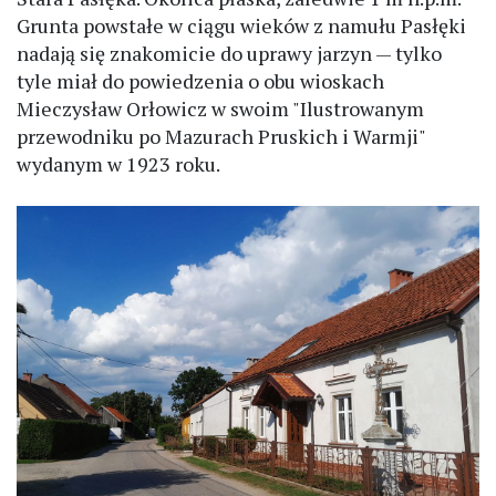
Grunta powstałe w ciągu wieków z namułu Pasłęki
nadają się znakomicie do uprawy jarzyn — tylko
tyle miał do powiedzenia o obu wioskach
Mieczysław Orłowicz w swoim "Ilustrowanym
przewodniku po Mazurach Pruskich i Warmji"
wydanym w 1923 roku.