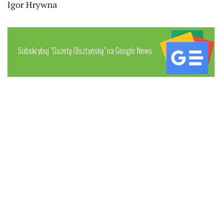
Igor Hrywna
Subskrybuj "Gazetę Olsztyńską" na Google News