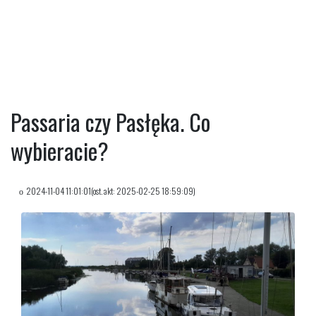
Passaria czy Pasłęka. Co
wybieracie?
2024-11-04 11:01:01(ost. akt: 2025-02-25 18:59:09)