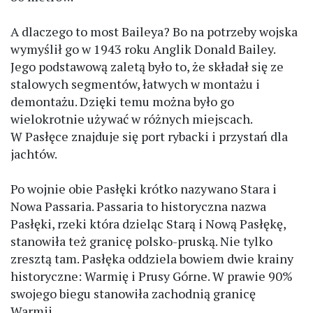
A dlaczego to most Baileya? Bo na potrzeby wojska
wymyślił go w 1943 roku Anglik Donald Bailey.
Jego podstawową zaletą było to, że składał się ze
stalowych segmentów, łatwych w montażu i
demontażu. Dzięki temu można było go
wielokrotnie używać w różnych miejscach.
W Pasłęce znajduje się port rybacki i przystań dla
jachtów.
Po wojnie obie Pasłęki krótko nazywano Stara i
Nowa Passaria. Passaria to historyczna nazwa
Pasłęki, rzeki która dzieląc Starą i Nową Pasłękę,
stanowiła też granicę polsko-pruską. Nie tylko
zresztą tam. Pasłęka oddziela bowiem dwie krainy
historyczne: Warmię i Prusy Górne. W prawie 90%
swojego biegu stanowiła zachodnią granicę
Warmii.