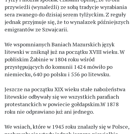
przywieźli (wynaleźli) ze sobą tradycje wyrabiania
sera zwanego do dzisiaj serem tylżyckim. Z reguły
jednak przyjmuje się, że to wynalazek późniejszych
emigrantów ze Szwajcarii.
We wspomnianych Baniach Mazurskich język
litewski w zniknął już na początku XVIII wieku. W
pobliskim Żabinie w 1804 roku wśród
przystępujących do komunii 1424 mówiło po
niemiecku, 640 po polsku i 556 po litewsku.
Jeszcze na początku XIX wieku stałe nabożeństwa
litewskie odbywały się we wszystkich parafiach
protestanckich w powiecie gołdapskim.W 1878
roku nie odprawiano już ani jednego.
We wsiach, które w 1945 roku znalazły się w Polsce,