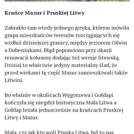
Krańce Mazur i Pruskiej Litwy
Zabrakło tam wtedy jednego języka, którym mówiła
grupa mieszkańców terenów rozciągających się
wzdłuż dzisiejszej granicy, między jeziorem Oświn
a Dubeninkami. Błąd poprawiono przy okazji
renowacji kolumny dodając też wersje litewską.
Dzisiaj to właściwie jedyny materialny ślad, że
przed wiekami tę część Mazur zamieszkiwali także
Litwini.
Bo właśnie w okolicach Węgorzewa i Gołdapi
kończyła się niegdyś historyczna Mała Litwa a
Gołdap leżała jednocześnie na krańcach Pruskiej
Litwy i Mazur.
Mała, czy jak kto woli Pruska Litwa, był to pas