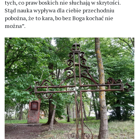
tych, co praw boskich nie słuchają w skrytości.
Stąd nauka wypływa dla ciebie przechodniu
pobożna, że to kara, bo bez Boga kochać nie
można”.