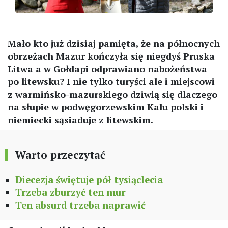
Mało kto już dzisiaj pamięta, że na północnych
obrzeżach Mazur kończyła się niegdyś Pruska
Litwa a w Gołdapi odprawiano nabożeństwa
po litewsku? I nie tylko turyści ale i miejscowi
z warmińsko-mazurskiego dziwią się dlaczego
na słupie w podwęgorzewskim Kalu polski i
niemiecki sąsiaduje z litewskim.
Warto przeczytać
Diecezja świętuje pół tysiąclecia
Trzeba zburzyć ten mur
Ten absurd trzeba naprawić