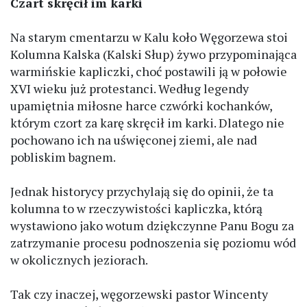
Czart skręcił im karki
Na starym cmentarzu w Kalu koło Węgorzewa stoi
Kolumna Kalska (Kalski Słup) żywo przypominająca
warmińskie kapliczki, choć postawili ją w połowie
XVI wieku już protestanci. Według legendy
upamiętnia miłosne harce czwórki kochanków,
którym czort za karę skręcił im karki. Dlatego nie
pochowano ich na uświęconej ziemi, ale nad
pobliskim bagnem.
Jednak historycy przychylają się do opinii, że ta
kolumna to w rzeczywistości kapliczka, którą
wystawiono jako wotum dziękczynne Panu Bogu za
zatrzymanie procesu podnoszenia się poziomu wód
w okolicznych jeziorach.
Tak czy inaczej, węgorzewski pastor Wincenty