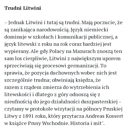
Trudni Litwini
– Jednak Litwini i tutaj są trudni. Mają poczucie, że
są zanikająca narodowością. Język niemiecki
dominuje w szkołach i komunikacji publicznej, a
język litewski z roku na rok coraz bardziej jest
wypierany. Ale gdy Polacy na Mazurach znoszą ten
sam los cierpliwie, Litwini z największym uporem
sprzeciwiają się procesowi germanizacji. To
sprawia, że pozycja duchownych wobec nich jest
szczególnie trudna; obwiniają księdza, że
razem z rządem zmierza do wytrzebienia ich
litewskości i dlatego z góry odnoszą się z
nieufnością do jego działalności duszpasterskiej –
czytamy w protokole wizytacji na północy Pruskiej
Litwy z 1891 roku, który przytacza Andreas Kossert
w książce Prusy Wschodnie. Historia i mit".