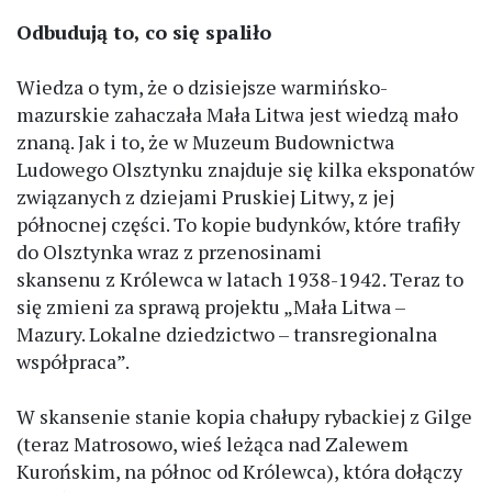
Odbudują to, co się spaliło
Wiedza o tym, że o dzisiejsze warmińsko-
mazurskie zahaczała Mała Litwa jest wiedzą mało
znaną. Jak i to, że w Muzeum Budownictwa
Ludowego Olsztynku znajduje się kilka eksponatów
związanych z dziejami Pruskiej Litwy, z jej
północnej części. To kopie budynków, które trafiły
do Olsztynka wraz z przenosinami
skansenu z Królewca w latach 1938-1942. Teraz to
się zmieni za sprawą projektu „Mała Litwa –
Mazury. Lokalne dziedzictwo – transregionalna
współpraca”.
W skansenie stanie kopia chałupy rybackiej z Gilge
(teraz Matrosowo, wieś leżąca nad Zalewem
Kurońskim, na północ od Królewca), która dołączy