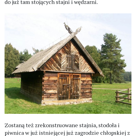
do już tam stojących stajni i wędzarni.
Zostaną też zrekonstruowane stajnia, stodoła i
piwnica w już istniejącej już zagrodzie chłopskiej z