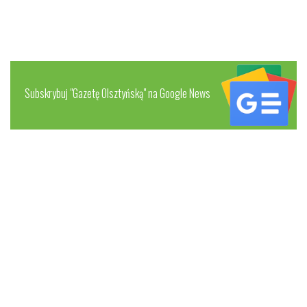
Subskrybuj "Gazetę Olsztyńską" na Google News