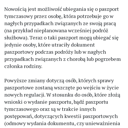
Nowością jest możliwość ubiegania się o paszport
tymczasowy przez osobę, która potrzebuje go w
nagłych przypadkach związanych ze swoją pracą
(na przykład nieplanowana wcześniej podróż
służbowa). Teraz o taki paszport mogą ubiegać się
jedynie osoby, które utraciły dokument
paszportowy podczas podróży lub w nagłych
przypadkach związanych z chorobą lub pogrzebem
członka rodziny.
Powyższe zmiany dotyczą osób, których sprawy
paszportowe zostaną wszczęte po wejściu w życie
nowych regulacji. W stosunku do osób, które złożą
wnioski o wydanie paszportu, bądź paszportu
tymczasowego oraz są w trakcie innych
postępowań, dotyczących kwestii paszportowych
(odmowy wydania dokumentu, czy unieważnienia