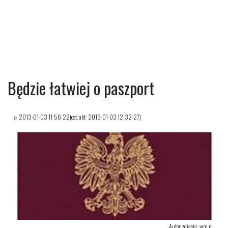
Będzie łatwiej o paszport
2013-01-03 11:56:22(ost. akt: 2013-01-03 12:32:27)
Autor zdjęcia: wm.pl