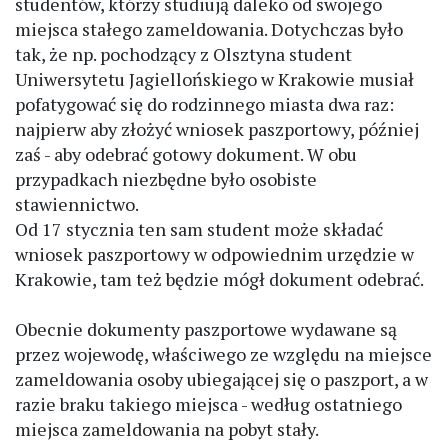
studentów, którzy studiują daleko od swojego
miejsca stałego zameldowania. Dotychczas było
tak, że np. pochodzący z Olsztyna student
Uniwersytetu Jagiellońskiego w Krakowie musiał
pofatygować się do rodzinnego miasta dwa raz:
najpierw aby złożyć wniosek paszportowy, później
zaś - aby odebrać gotowy dokument. W obu
przypadkach niezbędne było osobiste
stawiennictwo.
Od 17 stycznia ten sam student może składać
wniosek paszportowy w odpowiednim urzędzie w
Krakowie, tam też będzie mógł dokument odebrać.
Obecnie dokumenty paszportowe wydawane są
przez wojewodę, właściwego ze względu na miejsce
zameldowania osoby ubiegającej się o paszport, a w
razie braku takiego miejsca - według ostatniego
miejsca zameldowania na pobyt stały.