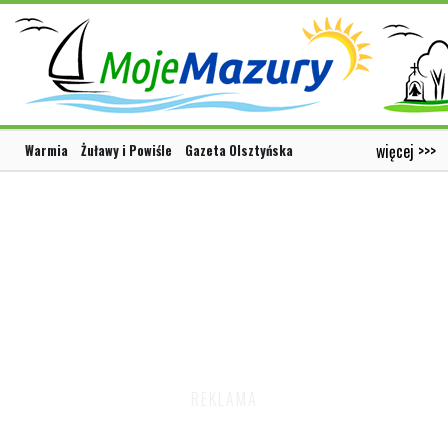
więcej >>>
Warmia
Żuławy i Powiśle
Gazeta Olsztyńska