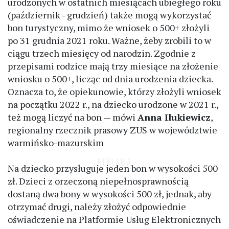
urodzonych w ostatnich miesiącach ubiegłego roku
(październik - grudzień) także mogą wykorzystać
bon turystyczny, mimo że wniosek o 500+ złożyli
po 31 grudnia 2021 roku. Ważne, żeby zrobili to w
ciągu trzech miesięcy od narodzin. Zgodnie z
przepisami rodzice mają trzy miesiące na złożenie
wniosku o 500+, licząc od dnia urodzenia dziecka.
Oznacza to, że opiekunowie, którzy złożyli wniosek
na początku 2022 r., na dziecko urodzone w 2021 r.,
też mogą liczyć na bon — mówi
Anna Ilukiewicz
,
regionalny rzecznik prasowy ZUS w województwie
warmińsko-mazurskim
Na dziecko przysługuje jeden bon w wysokości 500
zł. Dzieci z orzeczoną niepełnosprawnością
dostaną dwa bony w wysokości 500 zł, jednak, aby
otrzymać drugi, należy złożyć odpowiednie
oświadczenie na Platformie Usług Elektronicznych