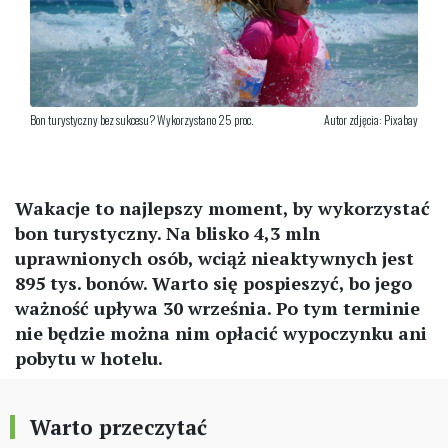
Bon turystyczny bez sukcesu? Wykorzystano 25 proc.
Autor zdjęcia: Pixabay
Wakacje to najlepszy moment, by wykorzystać
bon turystyczny. Na blisko 4,3 mln
uprawnionych osób, wciąż nieaktywnych jest
895 tys. bonów. Warto się pospieszyć, bo jego
ważność upływa 30 września. Po tym terminie
nie będzie można nim opłacić wypoczynku ani
pobytu w hotelu.
Warto przeczytać