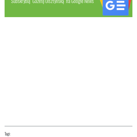
Subskrybuj "Gazetę Olsztyńską" na Google News
Tagi: