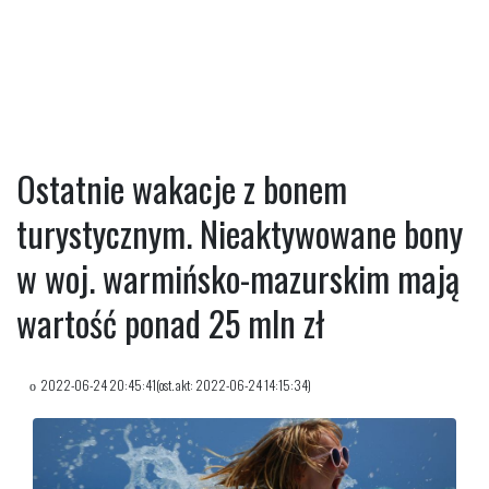
Ostatnie wakacje z bonem
turystycznym. Nieaktywowane bony
w woj. warmińsko-mazurskim mają
wartość ponad 25 mln zł
2022-06-24 20:45:41(ost. akt: 2022-06-24 14:15:34)