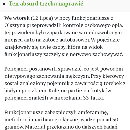
Ten absurd trzeba naprawić
We wtorek (12 lipca) w nocy funkcjonariusze z
Olsztyna przeprowadzili kontrolę osobowego opla.
Jej powodem było zaparkowane w niedozwolonym
miejscu auto na zatoce autobusowej. W pojeździe
znajdowały się dwie osoby, które na widok
funkcjonariuszy zaczęły się nerwowo zachowywać.
Policjanci postanowili sprawdzić, co jest powodem
nietypowego zachowania mężczyzn. Przy kierowcy
został znaleziony pojemnik z zawartością torebek z
białym proszkiem. Kolejne partie narkotyków
policjanci znaleźli w mieszkaniu 33-latka.
Funkcjonariusze zabezpieczyli amfetaminę,
mefedron i marihuanę o łącznej wadze ponad 30
gramów. Materiał przekazano do dalszych badań