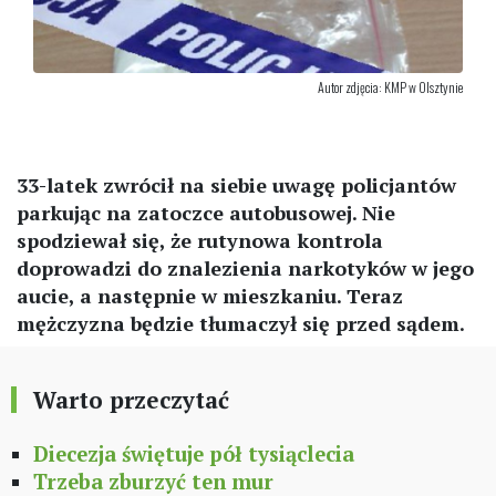
Autor zdjęcia: KMP w Olsztynie
33-latek zwrócił na siebie uwagę policjantów
parkując na zatoczce autobusowej. Nie
spodziewał się, że rutynowa kontrola
doprowadzi do znalezienia narkotyków w jego
aucie, a następnie w mieszkaniu. Teraz
mężczyzna będzie tłumaczył się przed sądem.
Warto przeczytać
Diecezja świętuje pół tysiąclecia
Trzeba zburzyć ten mur