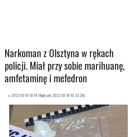
Narkoman z Olsztyna w rękach
policji. Miał przy sobie marihuanę,
amfetaminę i mefedron
2022-07-15 19:19:19(ost. akt: 2022-07-16 10:33:36)