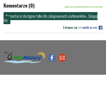
Komentarze (0)
pokaż wszystkie komentarze w serwisie
Komentarze dostępne tylko dla zalogowanych użytkowników. Zaloguj
się.
Zaloguj się
lub
wejdź przez