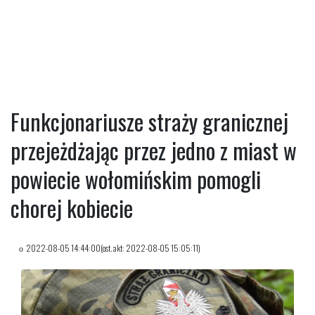
Funkcjonariusze straży granicznej
przejeżdżając przez jedno z miast w
powiecie wołomińskim pomogli
chorej kobiecie
2022-08-05 14:44:00(ost. akt: 2022-08-05 15:05:11)