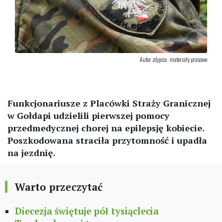
Autor zdjęcia: materiały prasowe
Funkcjonariusze z Placówki Straży Granicznej
w Gołdapi udzielili pierwszej pomocy
przedmedycznej chorej na epilepsję kobiecie.
Poszkodowana straciła przytomność i upadła
na jezdnię.
Warto przeczytać
Diecezja świętuje pół tysiąclecia