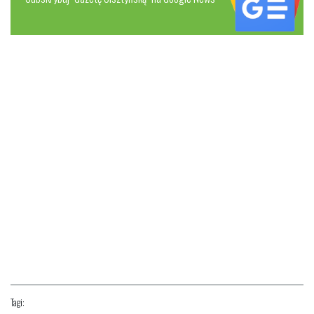
Tagi: