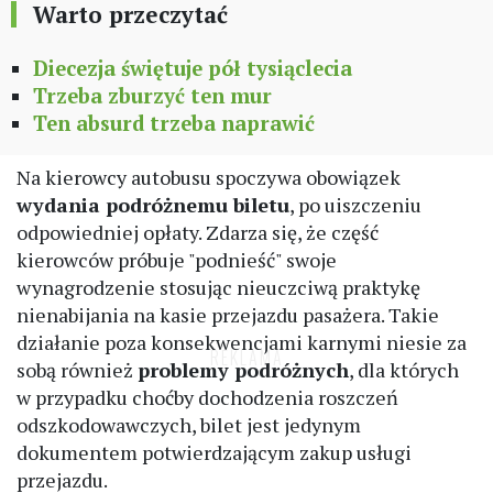
Warto przeczytać
Diecezja świętuje pół tysiąclecia
Trzeba zburzyć ten mur
Ten absurd trzeba naprawić
Na kierowcy autobusu spoczywa obowiązek
wydania podróżnemu biletu
, po uiszczeniu
odpowiedniej opłaty. Zdarza się, że część
kierowców próbuje "podnieść" swoje
wynagrodzenie stosując nieuczciwą praktykę
nienabijania na kasie przejazdu pasażera. Takie
działanie poza konsekwencjami karnymi niesie za
sobą również
problemy podróżnych
, dla których
w przypadku choćby dochodzenia roszczeń
odszkodowawczych, bilet jest jedynym
dokumentem potwierdzającym zakup usługi
przejazdu.