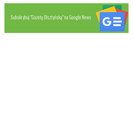
Subskrybuj "Gazetę Olsztyńską" na Google News