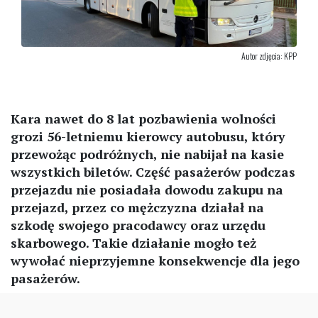
Autor zdjęcia: KPP
Kara nawet do 8 lat pozbawienia wolności
grozi 56-letniemu kierowcy autobusu, który
przewożąc podróżnych, nie nabijał na kasie
wszystkich biletów. Część pasażerów podczas
przejazdu nie posiadała dowodu zakupu na
przejazd, przez co mężczyzna działał na
szkodę swojego pracodawcy oraz urzędu
skarbowego. Takie działanie mogło też
wywołać nieprzyjemne konsekwencje dla jego
pasażerów.