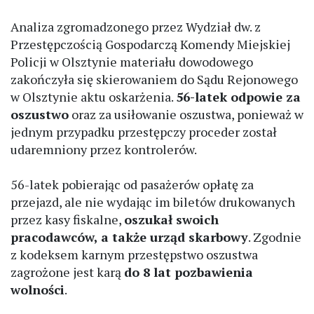
Analiza zgromadzonego przez Wydział dw. z
Przestępczością Gospodarczą Komendy Miejskiej
Policji w Olsztynie materiału dowodowego
zakończyła się skierowaniem do Sądu Rejonowego
w Olsztynie aktu oskarżenia.
56-latek odpowie za
oszustwo
oraz za usiłowanie oszustwa, ponieważ w
jednym przypadku przestępczy proceder został
udaremniony przez kontrolerów.
56-latek pobierając od pasażerów opłatę za
przejazd, ale nie wydając im biletów drukowanych
przez kasy fiskalne,
oszukał swoich
pracodawców, a także urząd skarbowy
. Zgodnie
z kodeksem karnym przestępstwo oszustwa
zagrożone jest karą
do 8 lat pozbawienia
wolności
.