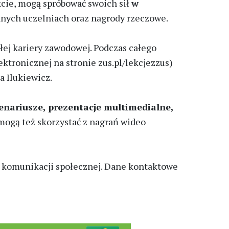
ekcie, mogą spróbować swoich sił
w
anych uczelniach oraz nagrody rzeczowe.
ej kariery zawodowej. Podczas całego
ktronicznej na stronie zus.pl/lekcjezzus)
a Ilukiewicz.
enariusze, prezentacje multimedialne,
 mogą też skorzystać z nagrań wideo
 i komunikacji społecznej. Dane kontaktowe