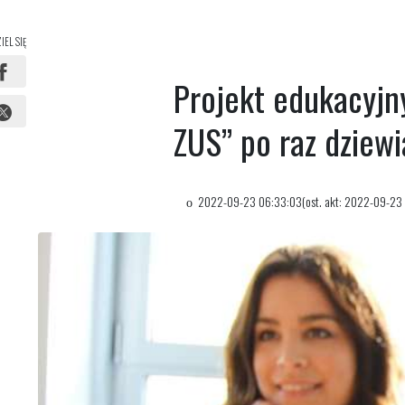
IEL SIĘ
Projekt edukacyjny
ZUS” po raz dziewi
2022-09-23 06:33:03(ost. akt: 2022-09-23 