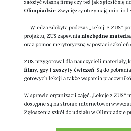
założyć własną firmę czy też jak zgłosić się
Olimpiadzie
. Zwycięzcy otrzymają min. ind
— Wiedza zdobyta podczas „Lekcji z ZUS” po
projektu, ZUS zapewnia
niezbędne materia
oraz pomoc merytoryczną w postaci szkoleń d
ZUS przygotował dla nauczycieli materiały, 
filmy, gry i zeszyty ćwiczeń
. Są do pobrani
gotowych lekcji a także wsparcia pracownikó
W sprawie organizacji zajęć ,,Lekcje z ZUS”
dostępne są na stronie internetowej www.zus
Zgłoszenia szkół do udziału w Olimpiadzie p