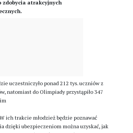
o zdobycia atrakcyjnych
ecznych.
zie uczestniczyło ponad 212 tys. uczniów z
ów, natomiast do Olimpiady przystąpiło 347
kim
 W ich trakcie młodzież będzie poznawać
nia dzięki ubezpieczeniom można uzyskać, jak