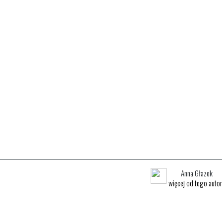
Anna Głazek
więcej od tego auto