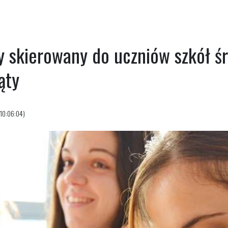
 skierowany do uczniów szkół śr
ąty
10:06:04)