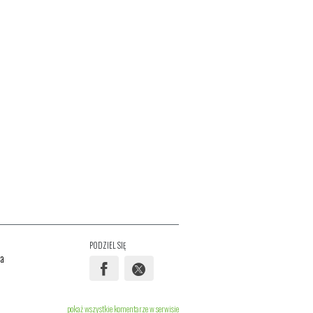
PODZIEL SIĘ
ra
pokaż wszystkie komentarze w serwisie