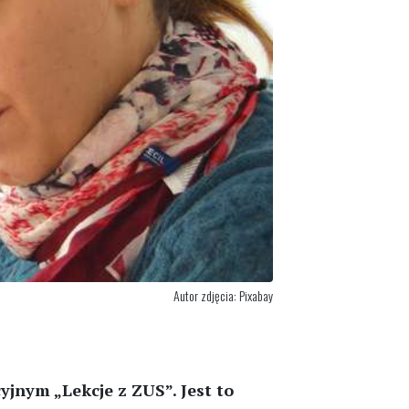
Autor zdjęcia: Pixabay
jnym „Lekcje z ZUS”. Jest to