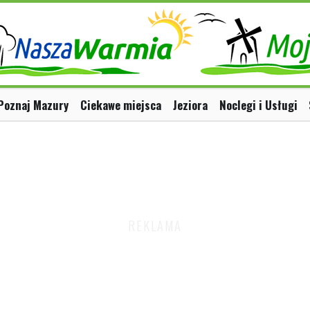
Poznaj Mazury
Ciekawe miejsca
Jeziora
Noclegi i Usługi