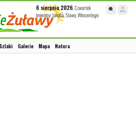
6 sierpnia 2026
, Czwartek
imieniny: Jakuba, Sławy, Wincentego
Szlaki
Galerie
Mapa
Natura