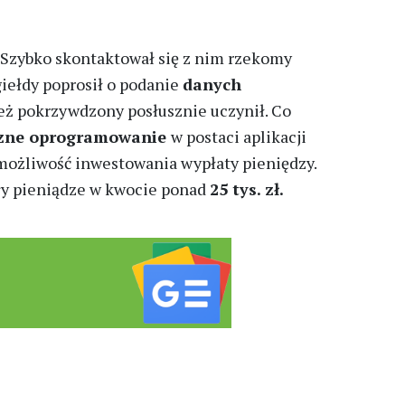
Szybko skontaktował się z nim rzekomy
iełdy poprosił o podanie
danych
też pokrzywdzony posłusznie uczynił. Co
czne oprogramowanie
w postaci aplikacji
ł możliwość inwestowania wypłaty pieniędzy.
ęły pieniądze w kwocie ponad
25 tys. zł.