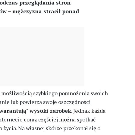
podczas przeglądania stron
stów – mężczyzna stracił ponad
si możliwością szybkiego pomnożenia swoich
anie lub powierza swoje oszczędności
warantują" wysoki zarobek
. Jednak każda
nternecie coraz częściej można spotkać
 życia. Na własnej skórze przekonał się o