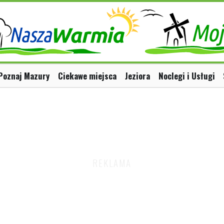
Poznaj Mazury
Ciekawe miejsca
Jeziora
Noclegi i Usługi