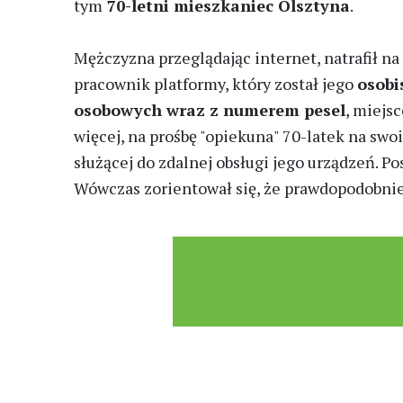
tym
70-letni mieszkaniec Olsztyna
.
Mężczyzna przeglądając internet, natrafił na
pracownik platformy, który został jego
osobi
osobowych wraz z numerem pesel
, miejs
więcej, na prośbę "opiekuna" 70-latek na sw
służącej do zdalnej obsługi jego urządzeń. P
Wówczas zorientował się, że prawdopodobnie 