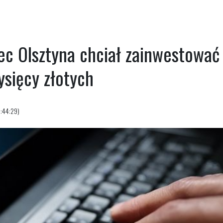
ec Olsztyna chciał zainwestować 
ysięcy złotych
6:44:29)