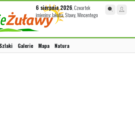
6 sierpnia 2026
, Czwartek
imieniny: Jakuba, Sławy, Wincentego
Szlaki
Galerie
Mapa
Natura