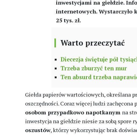
inwestycjami na giełdzie. In
internetowych. Wystarczyło ki
25 tys. zł.
Warto przeczytać
Diecezja świętuje pół tysiąc
Trzeba zburzyć ten mur
Ten absurd trzeba naprawi
Giełda papierów wartościowych, określana p
oszczędności. Coraz więcej ludzi zachęcona 
osobom przypadkowo napotkanym
na st
inwestycja na giełdzie niesie za sobą spore
oszustów
, którzy wykorzystując brak doświa