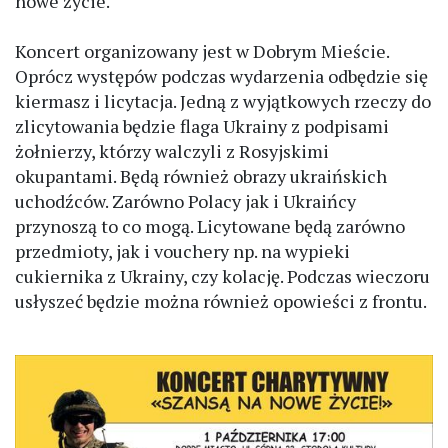
nowe życie.
Koncert organizowany jest w Dobrym Mieście.
Oprócz występów podczas wydarzenia odbędzie się
kiermasz i licytacja. Jedną z wyjątkowych rzeczy do
zlicytowania będzie flaga Ukrainy z podpisami
żołnierzy, którzy walczyli z Rosyjskimi
okupantami. Będą również obrazy ukraińskich
uchodźców. Zarówno Polacy jak i Ukraińcy
przynoszą to co mogą. Licytowane będą zarówno
przedmioty, jak i vouchery np. na wypieki
cukiernika z Ukrainy, czy kolację. Podczas wieczoru
usłyszeć będzie można również opowieści z frontu.