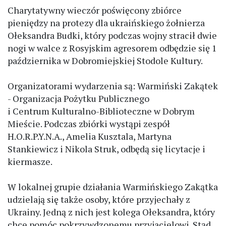
Charytatywny wieczór poświęcony zbiórce
pieniędzy na protezy dla ukraińskiego żołnierza
Ołeksandra Budki, który podczas wojny stracił dwie
nogi w walce z Rosyjskim agresorem odbędzie się 1
października w Dobromiejskiej Stodole Kultury.
Organizatorami wydarzenia są: Warmiński Zakątek
- Organizacja Pożytku Publicznego
i Centrum Kulturalno-Biblioteczne w Dobrym
Mieście. Podczas zbiórki wystąpi zespół
H.O.R.P.Y.N.A., Amelia Kusztala, Martyna
Stankiewicz i Nikola Struk, odbędą się licytacje i
kiermasze.
W lokalnej grupie działania Warmińskiego Zakątka
udzielają się także osoby, które przyjechały z
Ukrainy. Jedną z nich jest kolega Ołeksandra, który
chce pomóc pokrzywdzonemu przyjacielowi. Stąd