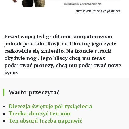
Autor zdjęcia: materiały organizatora
Przed wojną był grafikiem komputerowym,
jednak po ataku Rosji na Ukrainę jego życie
całkowicie się zmieniło. Na froncie stracił
obydwie nogi. Jego bliscy chcą mu teraz
podarować protezy, chcą mu podarować nowe
życie.
Warto przeczytać
Diecezja świętuje pół tysiąclecia
Trzeba zburzyć ten mur
Ten absurd trzeba naprawić