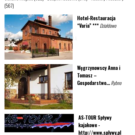
(567)
Hotel-Restauracja
“Varia” ***
Działdowo
Węgrzynowscy Anna i
Tomasz –
Gospodarstwo...
Rybno
AS-TOUR Spływy
kajakowe -
http://www.splywy.pl