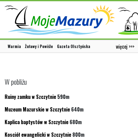
więcej >>>
Warmia
Żuławy i Powiśle
Gazeta Olsztyńska
W pobliżu
Ruiny zamku w Szczytnie
590m
Muzeum Mazurskie w Szczytnie
640m
Kaplica baptystów w Szczytnie
680m
Kosciół ewangelicki w Szczytnie
800m