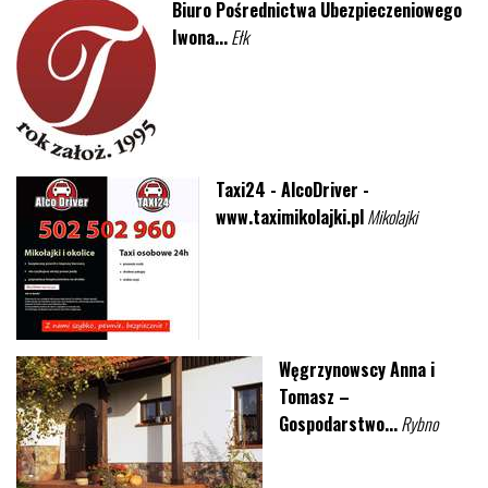
Biuro Pośrednictwa Ubezpieczeniowego
Iwona...
Ełk
Taxi24 - AlcoDriver -
www.taximikolajki.pl
Mikolajki
Węgrzynowscy Anna i
Tomasz –
Gospodarstwo...
Rybno