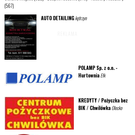
(567)
AUTO DETAILING
kętrzyn
POLAMP Sp. z o.o. -
Hurtownia
Ełk
KREDYTY / Pożyczka bez
BIK / Chwilówka
Olecko