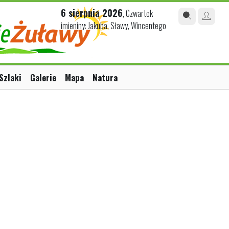
6 sierpnia 2026
, Czwartek
imieniny: Jakuba, Sławy, Wincentego
Szlaki
Galerie
Mapa
Natura