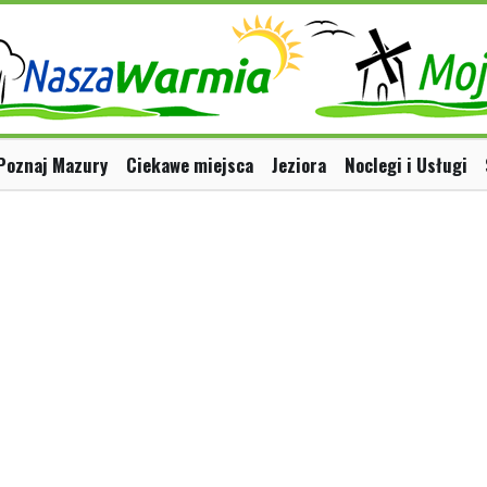
Poznaj Mazury
Ciekawe miejsca
Jeziora
Noclegi i Usługi