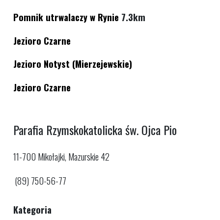
Pomnik utrwalaczy w Rynie
7.3km
Jezioro Czarne
Jezioro Notyst (Mierzejewskie)
Jezioro Czarne
Parafia Rzymskokatolicka św. Ojca Pio
11-700 Mikołajki, Mazurskie 42
(89) 750-56-77
Kategoria