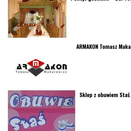
ARMAKON Tomasz Makarew
Sklep z obuwiem Staś