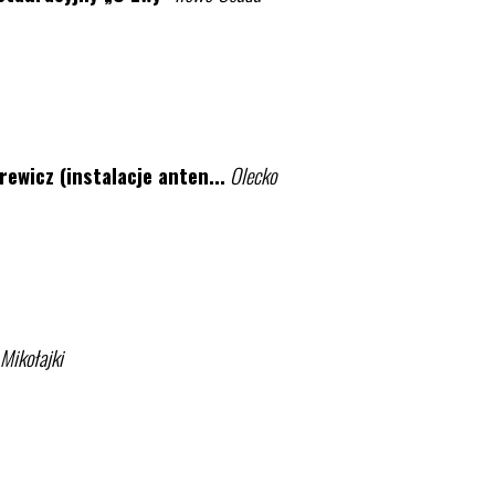
icz (instalacje anten...
Olecko
Mikołajki