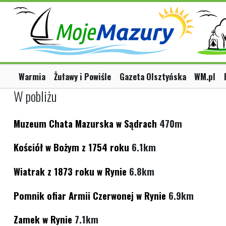
Warmia
Żuławy i Powiśle
Gazeta Olsztyńska
WM.pl
W pobliżu
Muzeum Chata Mazurska w Sądrach
470m
Kościół w Bożym z 1754 roku
6.1km
Wiatrak z 1873 roku w Rynie
6.8km
Pomnik ofiar Armii Czerwonej w Rynie
6.9km
Zamek w Rynie
7.1km