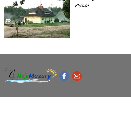
Płośnica