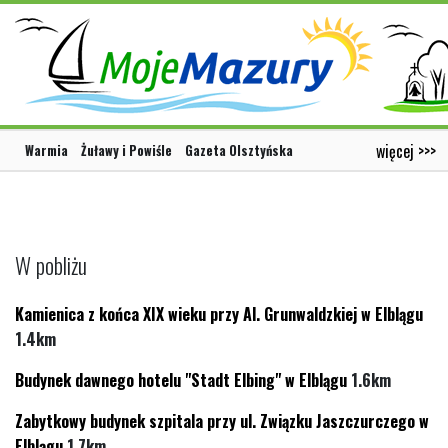
więcej >>>
Warmia
Żuławy i Powiśle
Gazeta Olsztyńska
W pobliżu
Kamienica z końca XIX wieku przy Al. Grunwaldzkiej w Elblągu
1.4km
Budynek dawnego hotelu "Stadt Elbing" w Elblągu
1.6km
Zabytkowy budynek szpitala przy ul. Związku Jaszczurczego w
Elblągu
1.7km