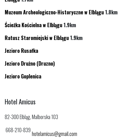
Muzeum Archeologiczno-Historyczne w Elblągu
1.8km
Ścieżka Kościelna w Elblągu
1.9km
Ratusz Staromiejski w Elblągu
1.9km
Jezioro Rusałka
Jezioro Drużno (Druzno)
Jezioro Goplenica
Hotel Amicus
82-300 Elbląg, Malborska 103
668-210-839
hotelamicus@gmail.com