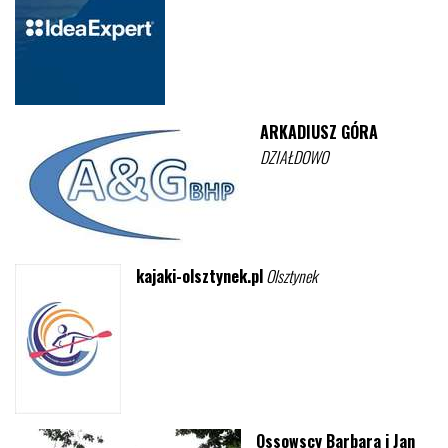
ARKADIUSZ GÓRA
DZIAŁDOWO
kajaki-olsztynek.pl
Olsztynek
Ossowscy Barbara i Jan