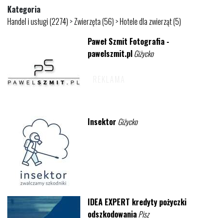
Kategoria
Handel i usługi (2274)
>
Zwierzęta (56)
>
Hotele dla zwierząt (5)
Paweł Szmit Fotografia -
pawelszmit.pl
Giżycko
Insektor
Giżycko
IDEA EXPERT kredyty pożyczki
odszkodowania
Pisz