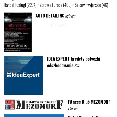
Handel i usługi (2274)
>
Zdrowie i uroda (468)
>
Salony fryzjerskie (46)
AUTO DETAILING
kętrzyn
IDEA EXPERT kredyty pożyczki
odszkodowania
Pisz
Fitness Klub MEZOMORF
Olecko