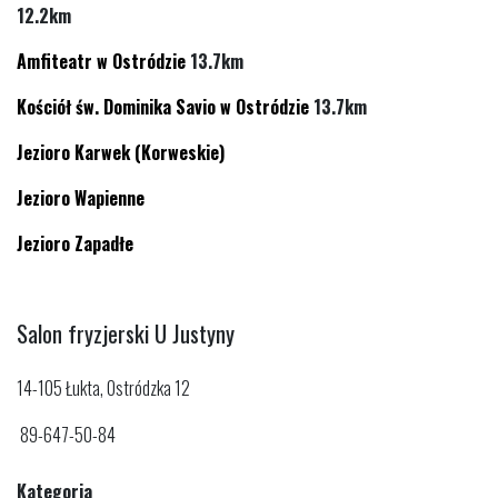
12.2km
Amfiteatr w Ostródzie
13.7km
Kościół św. Dominika Savio w Ostródzie
13.7km
Jezioro Karwek (Korweskie)
Jezioro Wapienne
Jezioro Zapadłe
Salon fryzjerski U Justyny
14-105 Łukta, Ostródzka 12
89-647-50-84
Kategoria