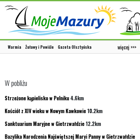
więcej >>>
Warmia
Żuławy i Powiśle
Gazeta Olsztyńska
W pobliżu
Strzeżone kąpielisko w Pelniku
4.6km
Kościół z XIV wieku w Nowym Kawkowie
10.2km
Sanktuarium Maryjne w Gietrzwałdzie
12.2km
Bazylika Narodzenia Najświętszej Maryi Panny w Gietrzwałdzie