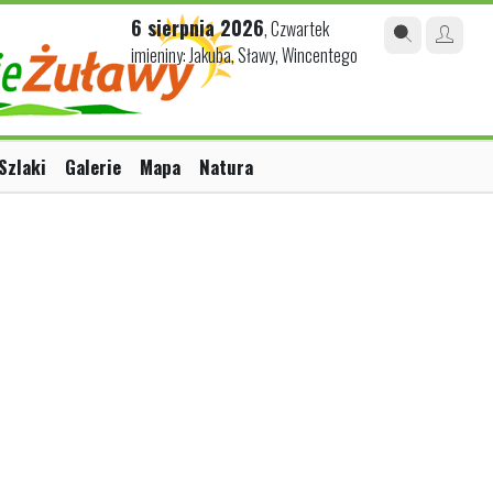
6 sierpnia 2026
, Czwartek
imieniny: Jakuba, Sławy, Wincentego
Szlaki
Galerie
Mapa
Natura