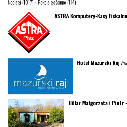
Noclegi (1017)
>
Pokoje gościnne (114)
ASTRA Komputery-Kasy Fiskalne
Hotel Mazurski Raj
Ruc
Hillar Małgorzata i Piotr