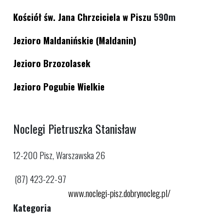
Kościół św. Jana Chrzciciela w Piszu
590m
Jezioro Maldanińskie (Maldanin)
Jezioro Brzozolasek
Jezioro Pogubie Wielkie
Noclegi Pietruszka Stanisław
12-200 Pisz, Warszawska 26
(87) 423-22-97
www.noclegi-pisz.dobrynocleg.pl/
Kategoria