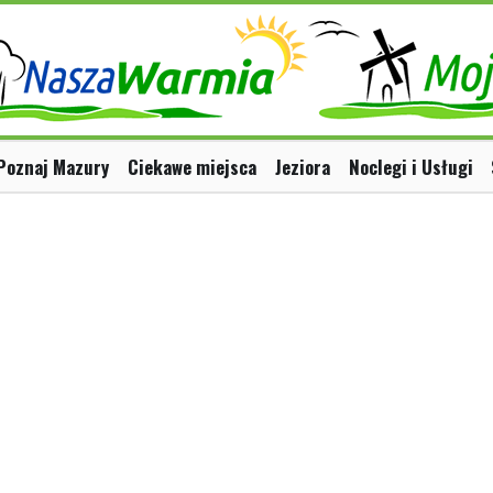
Poznaj Mazury
Ciekawe miejsca
Jeziora
Noclegi i Usługi