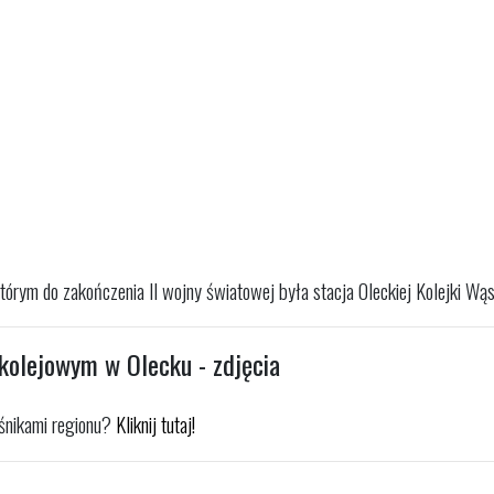
ym do zakończenia II wojny światowej była stacja Oleckiej Kolejki Wąskot
kolejowym w Olecku - zdjęcia
łośnikami regionu?
Kliknij tutaj!