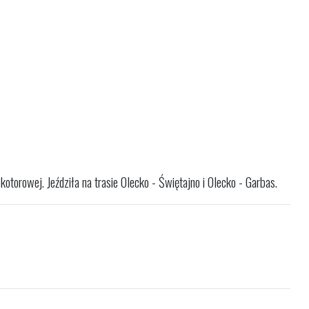
orowej. Jeździła na trasie Olecko - Świętajno i Olecko - Garbas.