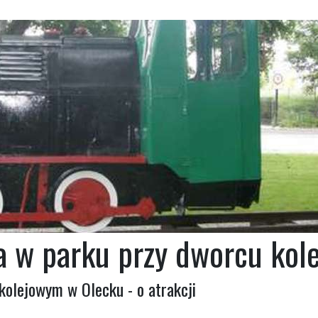
a w parku przy dworcu ko
kolejowym w Olecku - o atrakcji