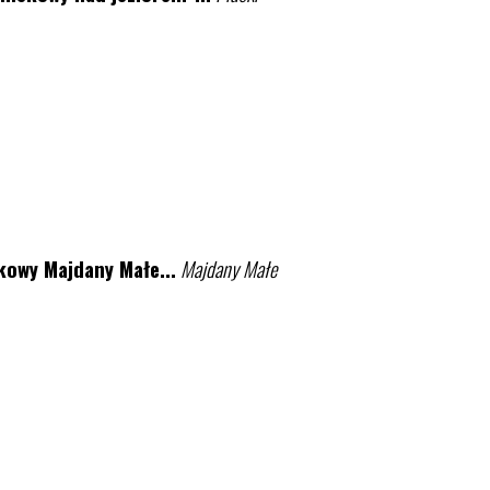
owy Majdany Małe...
Majdany Małe