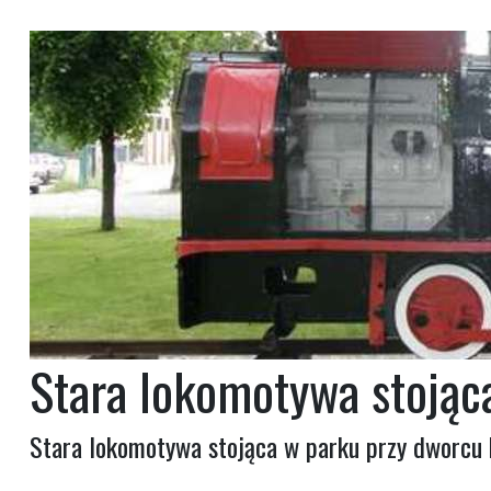
Stara lokomotywa stojąc
Stara lokomotywa stojąca w parku przy dworcu 