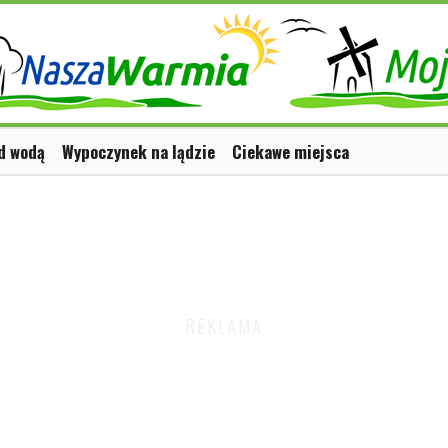
d wodą
Wypoczynek na lądzie
Ciekawe miejsca