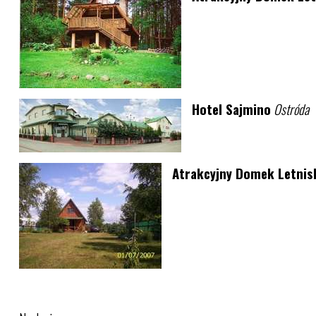
Hotel Sajmino
Ostróda
Atrakcyjny Domek Letnisk