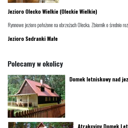
Jezioro Olecko Wielkie (Oleckie Wielkie)
Rynnowe jezioro położone na obrzeżach Olecka. Zbiornik o średnio rozw
Jezioro Sedranki Małe
Polecamy w okolicy
Domek letniskowy nad je
Atrakcyjny Domek Let