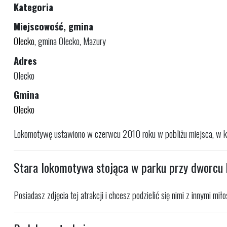
Kategoria
Miejscowość, gmina
Olecko
, gmina Olecko, Mazury
Adres
Olecko
Gmina
Olecko
Lokomotywę ustawiono w czerwcu 2010 roku w pobliżu miejsca, w któr
Stara lokomotywa stojąca w parku przy dworcu 
Posiadasz zdjęcia tej atrakcji i chcesz podzielić się nimi z innymi mi