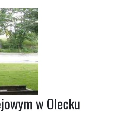
lejowym w Olecku