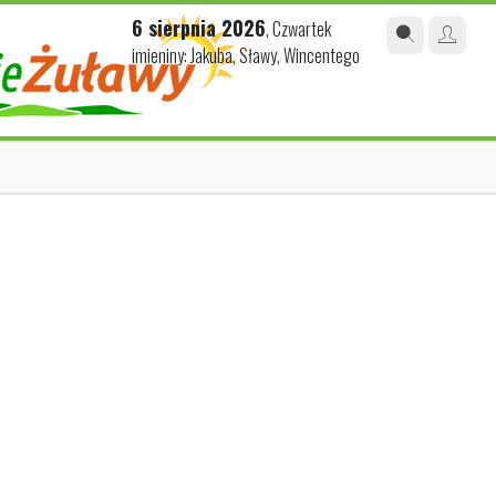
6 sierpnia 2026
, Czwartek
imieniny: Jakuba, Sławy, Wincentego