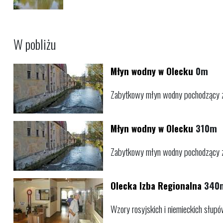
W pobliżu
Młyn wodny w Olecku
0m
Zabytkowy młyn wodny pochodzący z 
Młyn wodny w Olecku
310m
Zabytkowy młyn wodny pochodzący z 
Olecka Izba Regionalna
340
Wzory rosyjskich i niemieckich słu