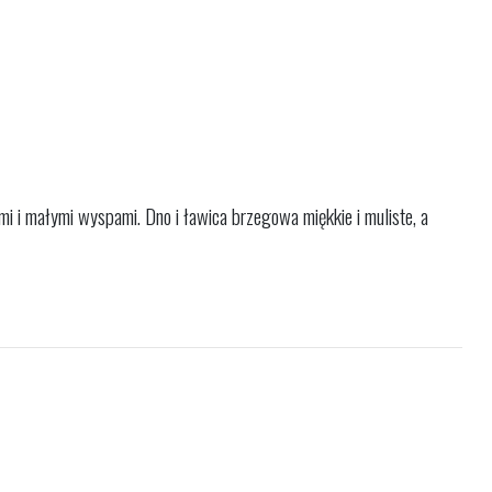
mi i małymi wyspami. Dno i ławica brzegowa miękkie i muliste, a