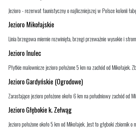
Jezioro - rezerwat faunistyczny o najliczniejszej w Polsce kolonii ła
Jezioro Mikołajskie
Linia brzegowa miernie rozwinięta, brzegi przeważnie wysokie i strom
Jezioro Inulec
Płytkie malownicze jezioro położone 5 km na zachód od Mikołajek. Zbio
Jezioro Gardyńskie (Ogrodowe)
Zarastające jezioro położone około 6 km na południowy zachód od Mi
Jezioro Głębokie k. Zełwąg
Jezioro położone około 5 km od Mikołajek. Jest to głęboki zbiornik o m