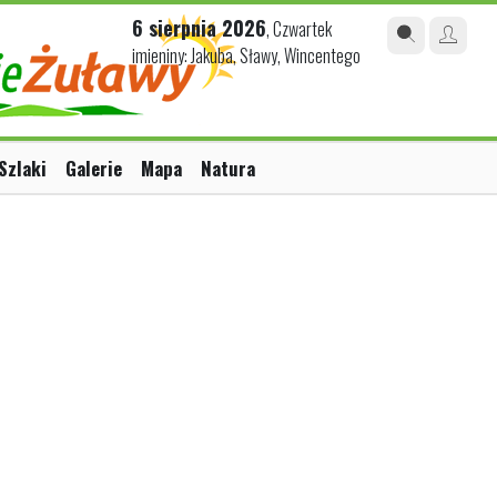
6 sierpnia 2026
, Czwartek
imieniny: Jakuba, Sławy, Wincentego
Szlaki
Galerie
Mapa
Natura