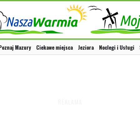
Poznaj Mazury
Ciekawe miejsca
Jeziora
Noclegi i Usługi