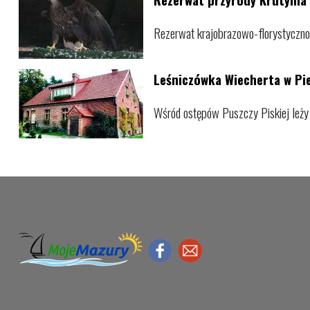
Rezerwat krajobrazowo-florystyczno-f
Leśniczówka Wiecherta w Pi
Wśród ostępów Puszczy Piskiej leży g