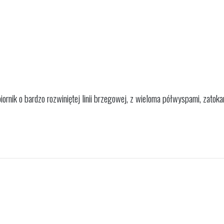
iornik o bardzo rozwiniętej linii brzegowej, z wieloma półwyspami, zatoka