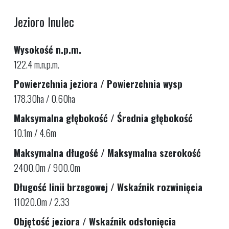
Jezioro Inulec
Wysokość n.p.m.
122.4 m.n.p.m.
Powierzchnia jeziora / Powierzchnia wysp
178.30ha / 0.60ha
Maksymalna głębokość / Średnia głębokość
10.1m / 4.6m
Maksymalna długość / Maksymalna szerokość
2400.0m / 900.0m
Długość linii brzegowej / Wskaźnik rozwinięcia
11020.0m / 2.33
Objętość jeziora / Wskaźnik odsłonięcia