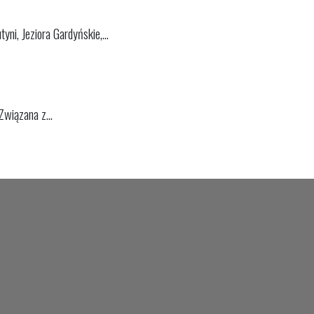
i, Jeziora Gardyńskie,...
Związana z...