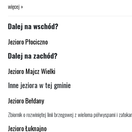
więcej »
Dalej na wschód?
Jezioro Płociczno
Dalej na zachód?
Jezioro Majcz Wielki
Inne jeziora w tej gminie
Jezioro Bełdany
Zbiornik o rozwiniętej linii brzegowej z wieloma półwyspami i zatokami
Jezioro Łuknajno