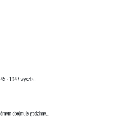
45 - 1947 wyszła...
órnym obejmuje godzinny...