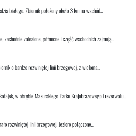
będzia białego. Zbiornik położony około 3 km na wschód...
e, zachodnie zalesione, północne i część wschodnich zajmują...
rnik o bardzo rozwiniętej linii brzegowej, z wieloma...
kołajek, w obrębie Mazurskiego Parku Krajobrazowego i rezerwatu...
ało rozwiniętej linii brzegowej. Jezioro połączone...