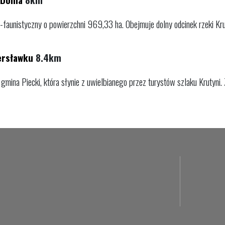
aunistyczny o powierzchni 969,33 ha. Obejmuje dolny odcinek rzeki Krutyn
ersławku
8.4km
mina Piecki, która słynie z uwielbianego przez turystów szlaku Krutyni. 