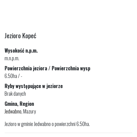
Jezioro Kopeć
Wysokość n.p.m.
m.n.p.m.
Powierzchnia jeziora / Powierzchnia wysp
6.50ha / -
Ryby występujące w jeziorze
Brak danych
Gmina, Region
Jedwabno
, Mazury
Jezioro w gminie Jedwabno o powierzchni 6.50ha.