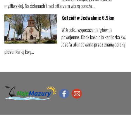
myśliwskiej. Na ścianach i nad ołtarzem wiszą poroża....
Kościół w Jedwabnie
6.9km
W środku wyposażenie głównie
powojenne. Obok kościoła kapliczka św.
Józefa ufundowana przez znaną polską
piosenkarkę Ewę...