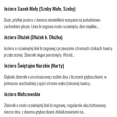
Jezioro Sasek Mały (Szoby Małe, Szoby)
Duże, płytkie jezioro z dwoma niewielkimi wyspami na południowo-
zachodnim plosie. Linia brzegowa mało rozwinięta, dno miękkie,...
Jezioro Dłużek (Dłużek k. Dłużka)
Jezioro o rozwiniętej linii brzegowej i przeważnie stromych stokach ławicy
przybrzeżnej. Zbiornik skąpo porośnięty. Wśród...
Jezioro Świętajno Narckie (Narty)
Głęboki zbiornik o urozmaiconej rzeźbie dna z licznymi głęboczkami, w
północno-wschodniej części stromo wykształconej ławicy...
Jezioro Małszewskie
Zbiornik o mało rozwiniętej linii brzegowej, regularnie ukształtowanej
niecce dna, z dwoma głęboczkami zlokalizowanymi na...