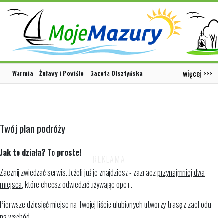
więcej >>>
Warmia
Żuławy i Powiśle
Gazeta Olsztyńska
Twój plan podróży
Jak to działa? To proste!
Zacznij zwiedzać serwis. Jeżeli już je znajdziesz - zaznacz
przynajmniej dwa
miejsca
, które chcesz odwiedzić używając opcji
.
Pierwsze dziesięć miejsc na Twojej liście ulubionych utworzy trasę z zachodu
na wschód.