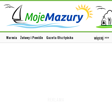
więcej >>>
Warmia
Żuławy i Powiśle
Gazeta Olsztyńska