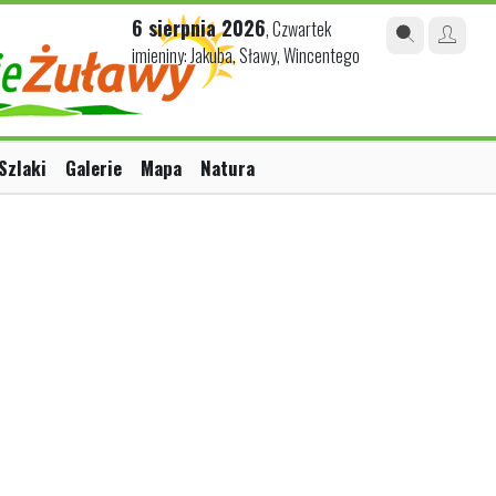
6 sierpnia 2026
, Czwartek
imieniny: Jakuba, Sławy, Wincentego
Szlaki
Galerie
Mapa
Natura