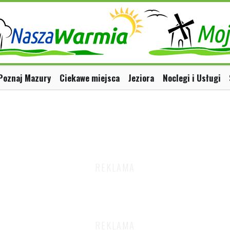
Poznaj Mazury
Ciekawe miejsca
Jeziora
Noclegi i Usługi