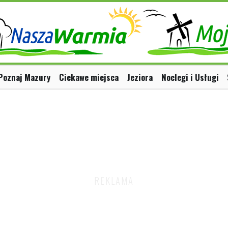
Poznaj Mazury
Ciekawe miejsca
Jeziora
Noclegi i Usługi