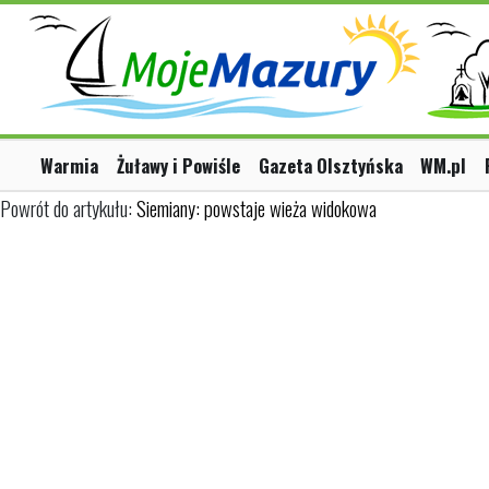
Warmia
Żuławy i Powiśle
Gazeta Olsztyńska
WM.pl
Powrót do artykułu:
Siemiany: powstaje wieża widokowa