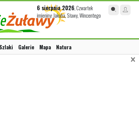
6 sierpnia 2026
, Czwartek
imieniny: Jakuba, Sławy, Wincentego
Szlaki
Galerie
Mapa
Natura