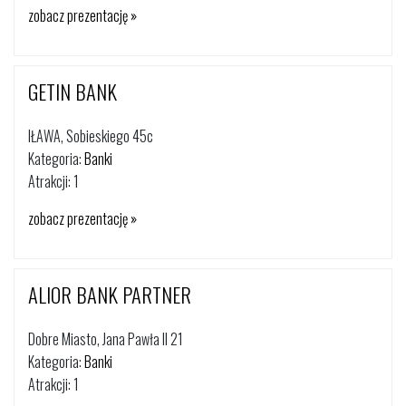
zobacz prezentację »
GETIN BANK
IŁAWA, Sobieskiego 45c
Kategoria:
Banki
Atrakcji: 1
zobacz prezentację »
ALIOR BANK PARTNER
Dobre Miasto, Jana Pawła II 21
Kategoria:
Banki
Atrakcji: 1