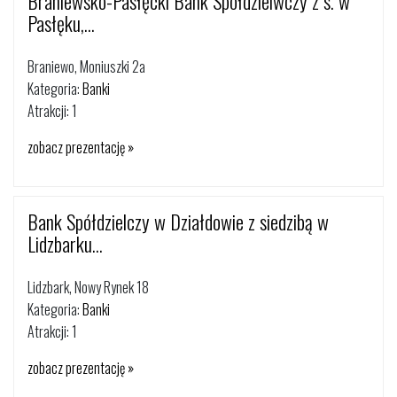
Braniewsko-Pasłęcki Bank Spółdzielwczy z s. w
Pasłęku,...
Braniewo, Moniuszki 2a
Kategoria:
Banki
Atrakcji: 1
zobacz prezentację »
Bank Spółdzielczy w Działdowie z siedzibą w
Lidzbarku...
Lidzbark, Nowy Rynek 18
Kategoria:
Banki
Atrakcji: 1
zobacz prezentację »