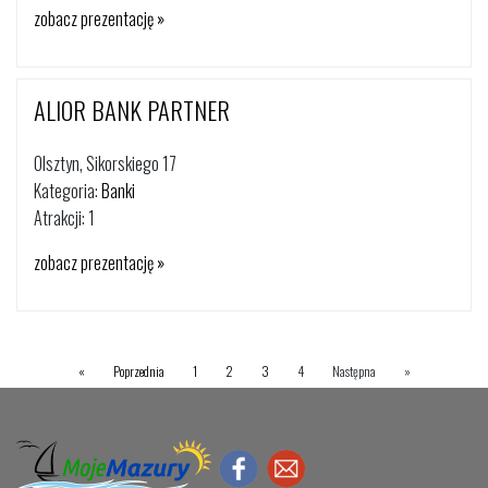
zobacz prezentację »
ALIOR BANK PARTNER
Olsztyn, Sikorskiego 17
Kategoria:
Banki
Atrakcji: 1
zobacz prezentację »
«
Poprzednia
1
2
3
4
Następna
»