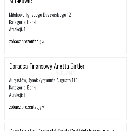
Miłakowie
Miłakowo, Ignacego Daszyńskiego 12
Kategoria:
Banki
Atrakcji: 1
zobacz prezentację »
Doradca Finansowy Anetta Girtler
Augustów, Rynek Zygmunta Augusta 11 1
Kategoria:
Banki
Atrakcji: 1
zobacz prezentację »