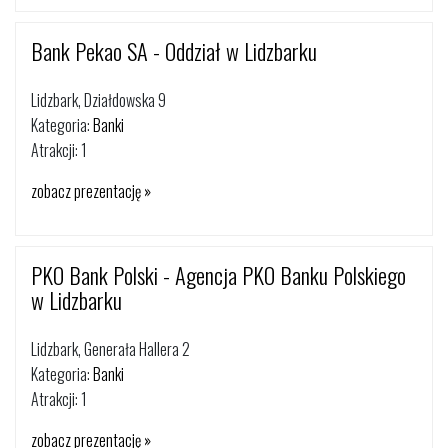
Bank Pekao SA - Oddział w Lidzbarku
Lidzbark, Działdowska 9
Kategoria:
Banki
Atrakcji: 1
zobacz prezentację »
PKO Bank Polski - Agencja PKO Banku Polskiego
w Lidzbarku
Lidzbark, Generała Hallera 2
Kategoria:
Banki
Atrakcji: 1
zobacz prezentację »