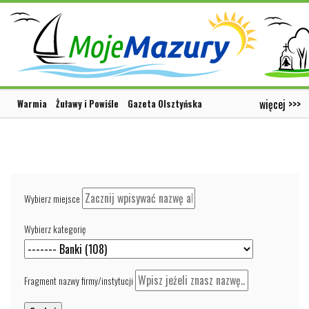
więcej >>>
Warmia
Żuławy i Powiśle
Gazeta Olsztyńska
Wybierz miejsce
Wybierz kategorię
Fragment nazwy firmy/instytucji