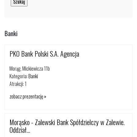
Banki
PKO Bank Polski S.A. Agencja
Morąg, Mickiewicza 11b
Kategoria:
Banki
Atrakcji: 1
zobacz prezentację »
Morąsko - Zalewski Bank Spółdzielczy w Zalewie.
Oddział...