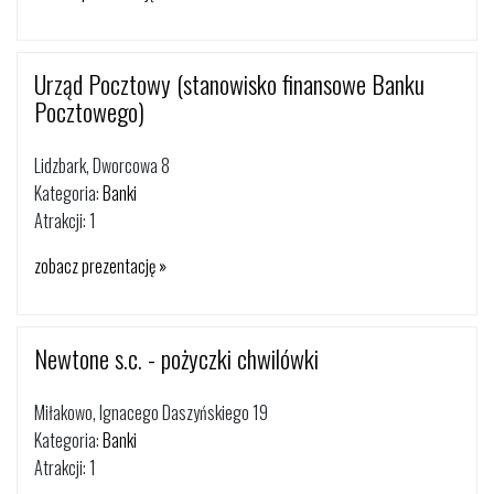
Urząd Pocztowy (stanowisko finansowe Banku
Pocztowego)
Lidzbark, Dworcowa 8
Kategoria:
Banki
Atrakcji: 1
zobacz prezentację »
Newtone s.c. - pożyczki chwilówki
Miłakowo, Ignacego Daszyńskiego 19
Kategoria:
Banki
Atrakcji: 1