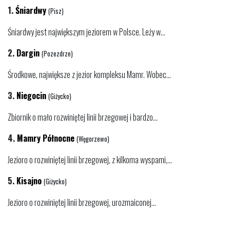
1.
Śniardwy
(Pisz)
Śniardwy jest największym jeziorem w Polsce. Leży w...
2.
Dargin
(Pozezdrze)
Środkowe, największe z jezior kompleksu Mamr. Wobec...
3.
Niegocin
(Giżycko)
Zbiornik o mało rozwiniętej linii brzegowej i bardzo...
4.
Mamry Północne
(Węgorzewo)
Jezioro o rozwiniętej linii brzegowej, z kilkoma wyspami,...
5.
Kisajno
(Giżycko)
Jezioro o rozwiniętej linii brzegowej, urozmaiconej...