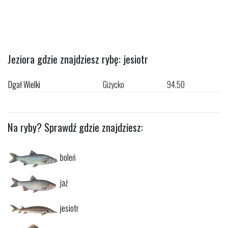
Jeziora gdzie znajdziesz rybę: jesiotr
Dgał Wielki
Giżycko
94.50
Na ryby? Sprawdź gdzie znajdziesz:
boleń
jaź
jesiotr