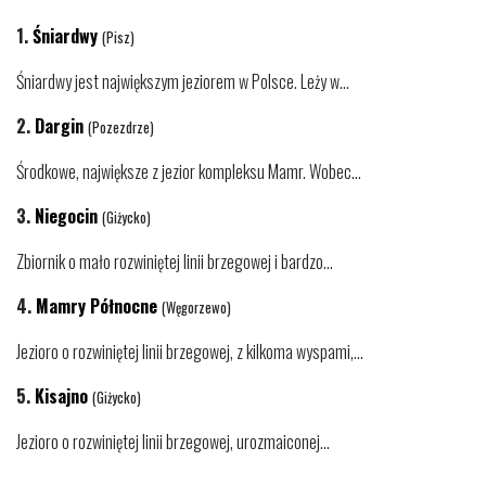
1.
Śniardwy
(Pisz)
Śniardwy jest największym jeziorem w Polsce. Leży w...
2.
Dargin
(Pozezdrze)
Środkowe, największe z jezior kompleksu Mamr. Wobec...
3.
Niegocin
(Giżycko)
Zbiornik o mało rozwiniętej linii brzegowej i bardzo...
4.
Mamry Północne
(Węgorzewo)
Jezioro o rozwiniętej linii brzegowej, z kilkoma wyspami,...
5.
Kisajno
(Giżycko)
Jezioro o rozwiniętej linii brzegowej, urozmaiconej...