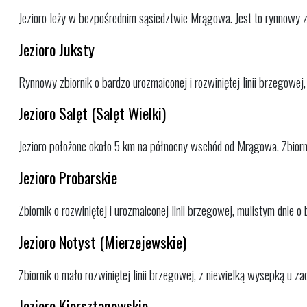
Jezioro leży w bezpośrednim sąsiedztwie Mrągowa. Jest to rynnowy zbio
Jezioro Juksty
Rynnowy zbiornik o bardzo urozmaiconej i rozwiniętej linii brzegowej,
Jezioro Salęt (Salęt Wielki)
Jezioro położone około 5 km na północny wschód od Mrągowa. Zbiornik 
Jezioro Probarskie
Zbiornik o rozwiniętej i urozmaiconej linii brzegowej, mulistym dnie o
Jezioro Notyst (Mierzejewskie)
Zbiornik o mało rozwiniętej linii brzegowej, z niewielką wysepką u za
Jezioro Kiersztanowskie