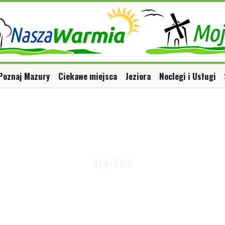
Poznaj Mazury
Ciekawe miejsca
Jeziora
Noclegi i Usługi