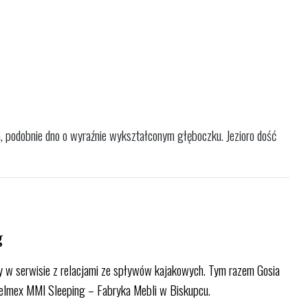
a, podobnie dno o wyraźnie wykształconym głęboczku. Jezioro dość
g
my w serwisie z relacjami ze spływów kajakowych. Tym razem Gosia
Telmex MMI Sleeping – Fabryka Mebli w Biskupcu.