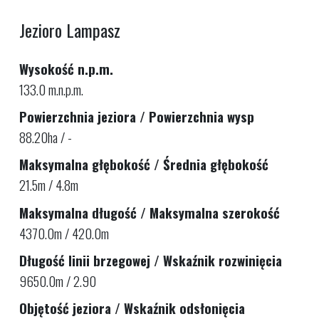
Jezioro Lampasz
Wysokość n.p.m.
133.0 m.n.p.m.
Powierzchnia jeziora / Powierzchnia wysp
88.20ha / -
Maksymalna głębokość / Średnia głębokość
21.5m / 4.8m
Maksymalna długość / Maksymalna szerokość
4370.0m / 420.0m
Długość linii brzegowej / Wskaźnik rozwinięcia
9650.0m / 2.90
Objętość jeziora / Wskaźnik odsłonięcia