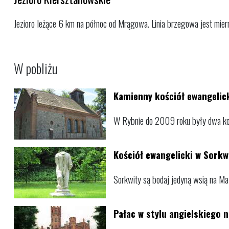
Jezioro leżące 6 km na północ od Mrągowa. Linia brzegowa jest mierni
W pobliżu
Kamienny kościół ewangelick
W Rybnie do 2009 roku były dwa kośc
Kościół ewangelicki w Sorkw
Sorkwity są bodaj jedyną wsią na Ma
Pałac w stylu angielskiego