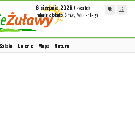
6 sierpnia 2026
, Czwartek
imieniny: Jakuba, Sławy, Wincentego
Szlaki
Galerie
Mapa
Natura