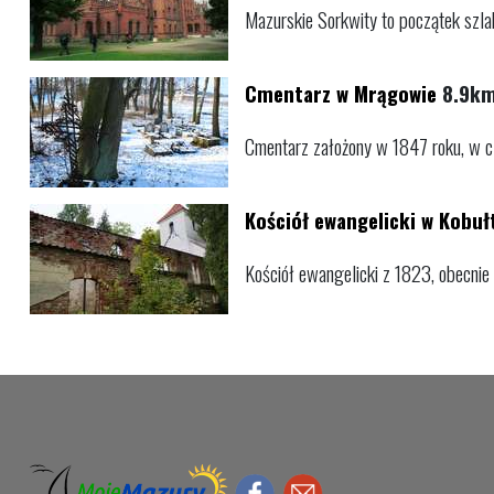
Mazurskie Sorkwity to początek szlak
Cmentarz w Mrągowie
8.9k
Cmentarz założony w 1847 roku, w cza
Kościół ewangelicki w Kobuł
Kościół ewangelicki z 1823, obecnie 