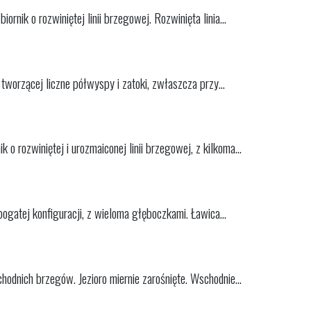
rnik o rozwiniętej linii brzegowej. Rozwinięta linia...
 tworzącej liczne półwyspy i zatoki, zwłaszcza przy...
o rozwiniętej i urozmaiconej linii brzegowej, z kilkoma...
 bogatej konfiguracji, z wieloma głęboczkami. Ławica...
chodnich brzegów. Jezioro miernie zarośnięte. Wschodnie...