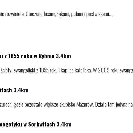
e rozwinięta. Otoczone lasami, łąkami, polami i pastwiskami....
i z 1855 roku w Rybnie
3.4km
ioły: ewangelicki z 1855 roku i kaplica katolicka. W 2009 roku ewangeli
itach
3.4km
zurach, gdzie pozostało większe skupisko Mazurów. Działa tam jedyna na 
 neogotyku w Sorkwitach
3.4km