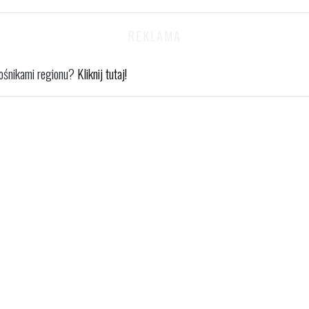
iłośnikami regionu?
Kliknij tutaj!