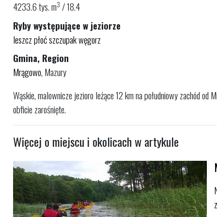
3
4233.6 tys. m
/ 18.4
Ryby występujące w jeziorze
leszcz
płoć
szczupak
węgorz
Gmina, Region
Mrągowo
, Mazury
Wąskie, malownicze jezioro leżące 12 km na południowy zachód od Mr
obficie zarośnięte.
Więcej o miejscu i okolicach w artykule