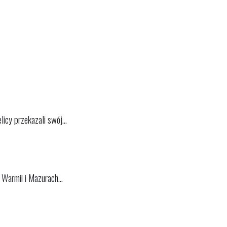
cy przekazali swój...
Warmii i Mazurach...