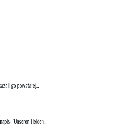
zali go powstałej...
apis: "Unseren Helden...