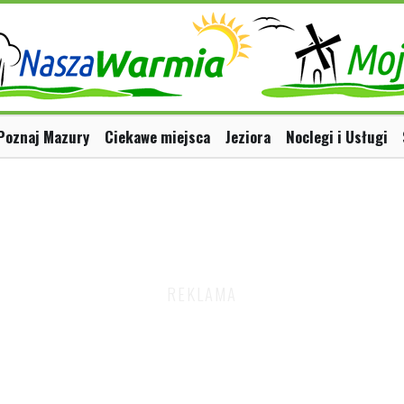
Poznaj Mazury
Ciekawe miejsca
Jeziora
Noclegi i Usługi