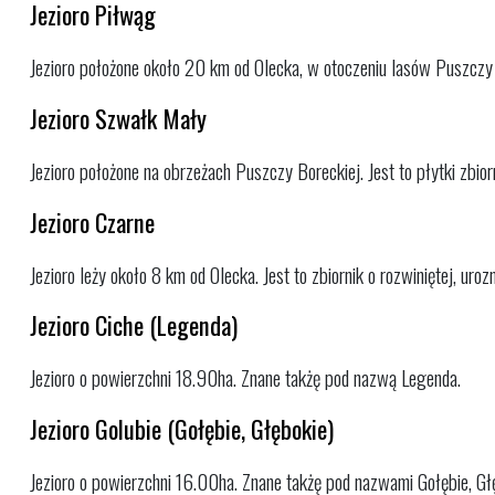
Jezioro Piłwąg
Jezioro położone około 20 km od Olecka, w otoczeniu lasów Puszczy B
Jezioro Szwałk Mały
Jezioro położone na obrzeżach Puszczy Boreckiej. Jest to płytki zbiorn
Jezioro Czarne
Jezioro leży około 8 km od Olecka. Jest to zbiornik o rozwiniętej, uroz
Jezioro Ciche (Legenda)
Jezioro o powierzchni 18.90ha. Znane takżę pod nazwą Legenda.
Jezioro Golubie (Gołębie, Głębokie)
Jezioro o powierzchni 16.00ha. Znane takżę pod nazwami Gołębie, Gł