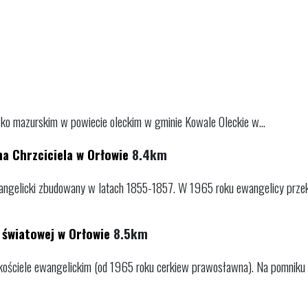
o mazurskim w powiecie oleckim w gminie Kowale Oleckie w...
a Chrzciciela w Orłowie
8.4km
angelicki zbudowany w latach 1855-1857. W 1965 roku ewangelicy przeka
 światowej w Orłowie
8.5km
ościele ewangelickim (od 1965 roku cerkiew prawosławna). Na pomniku n