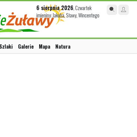
6 sierpnia 2026
, Czwartek
imieniny: Jakuba, Sławy, Wincentego
Szlaki
Galerie
Mapa
Natura