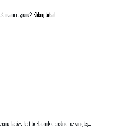
iłośnikami regionu?
Kliknij tutaj!
iu lasów. Jest to zbiornik o średnio rozwiniętej...