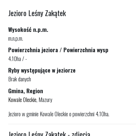
Jezioro Leśny Zakątek
Wysokość n.p.m.
m.n.p.m.
Powierzchnia jeziora / Powierzchnia wysp
4.10ha / -
Ryby występujące w jeziorze
Brak danych
Gmina, Region
Kowale Oleckie
, Mazury
Jezioro w gminie Kowale Oleckie o powierzchni 4.10ha.
Jezioro Leśny Zakątek - zdjęcia