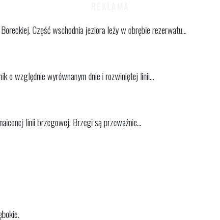
oreckiej. Część wschodnia jeziora leży w obrębie rezerwatu...
ik o względnie wyrównanym dnie i rozwiniętej linii...
maiconej linii brzegowej. Brzegi są przeważnie...
ębokie.