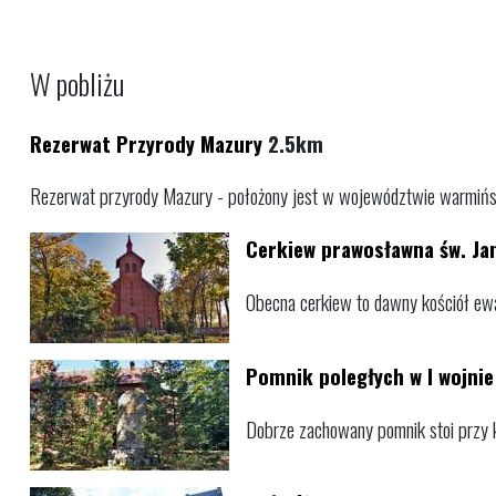
W pobliżu
Rezerwat Przyrody Mazury
2.5km
Rezerwat przyrody Mazury - położony jest w województwie warmińsk
Cerkiew prawosławna św. Jan
Obecna cerkiew to dawny kościół ew
Pomnik poległych w I wojnie
Dobrze zachowany pomnik stoi przy k