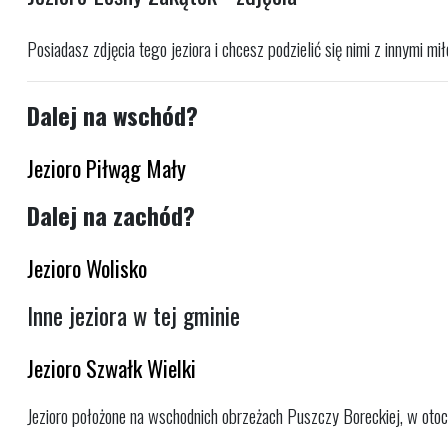
Posiadasz zdjęcia tego jeziora i chcesz podzielić się nimi z innymi m
Dalej na wschód?
Jezioro Piłwąg Mały
Dalej na zachód?
Jezioro Wolisko
Inne jeziora w tej gminie
Jezioro Szwałk Wielki
Jezioro położone na wschodnich obrzeżach Puszczy Boreckiej, w otoczen