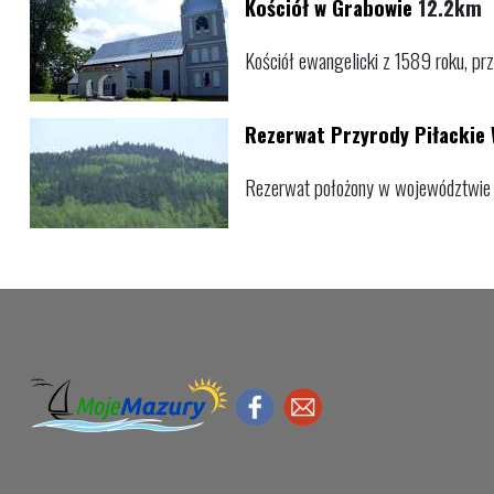
Kościół w Grabowie
12.2km
Kościół ewangelicki z 1589 roku, pr
Rezerwat Przyrody Piłackie
Rezerwat położony w województwie w