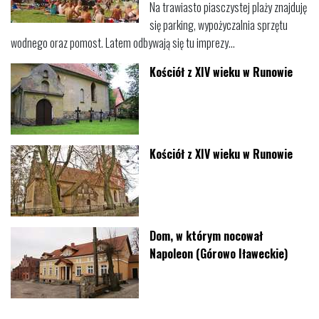
Na trawiasto piasczystej plaży znajduję
się parking, wypożyczalnia sprzętu
wodnego oraz pomost. Latem odbywają się tu imprezy...
Kościół z XIV wieku w Runowie
Kościół z XIV wieku w Runowie
Dom, w którym nocował
Napoleon (Górowo Iławeckie)