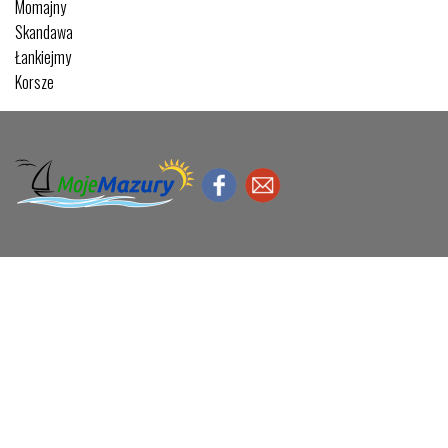
Momajny
Skandawa
Łankiejmy
Korsze