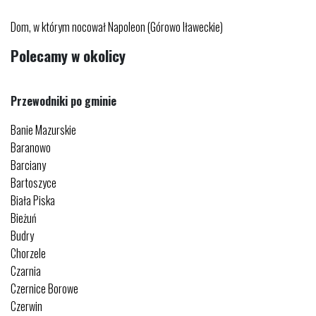
Dom, w którym nocował Napoleon (Górowo Iławeckie)
Polecamy w okolicy
Przewodniki po gminie
Banie Mazurskie
Baranowo
Barciany
Bartoszyce
Biała Piska
Bieżuń
Budry
Chorzele
Czarnia
Czernice Borowe
Czerwin