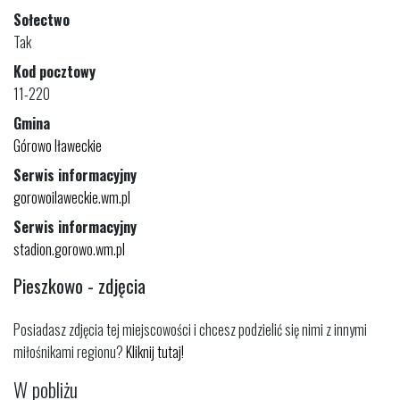
Sołectwo
Tak
Kod pocztowy
11-220
Gmina
Górowo Iławeckie
Serwis informacyjny
gorowoilaweckie.wm.pl
Serwis informacyjny
stadion.gorowo.wm.pl
Pieszkowo - zdjęcia
Posiadasz zdjęcia tej miejscowości i chcesz podzielić się nimi z innymi
miłośnikami regionu?
Kliknij tutaj!
W pobliżu