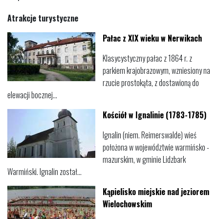
Atrakcje turystyczne
Pałac z XIX wieku w Nerwikach
Klasycystyczny pałac z 1864 r. z
parkiem krajobrazowym, wzniesiony na
rzucie prostokąta, z dostawioną do
elewacji bocznej...
Kościół w Ignalinie (1783-1785)
Ignalin (niem. Reimerswalde) wieś
położona w województwie warmińsko -
mazurskim, w gminie Lidzbark
Warmiński. Ignalin został...
Kąpielisko miejskie nad jeziorem
Wielochowskim