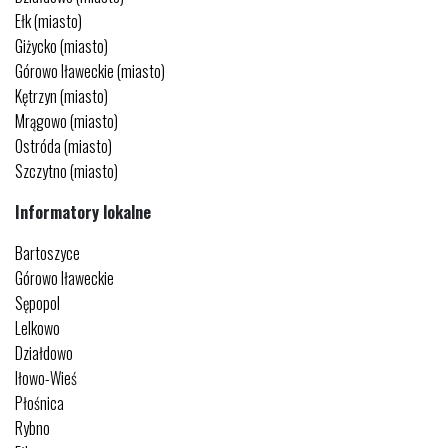
Ełk (miasto)
Giżycko (miasto)
Górowo Iławeckie (miasto)
Kętrzyn (miasto)
Mrągowo (miasto)
Ostróda (miasto)
Szczytno (miasto)
Informatory lokalne
Bartoszyce
Górowo Iławeckie
Sępopol
Lelkowo
Działdowo
Iłowo-Wieś
Płośnica
Rybno